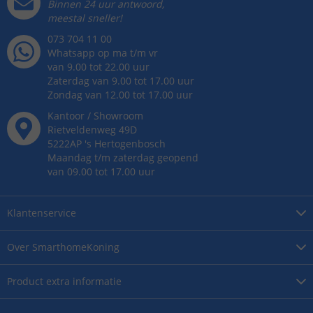
Binnen 24 uur antwoord,
meestal sneller!
073 704 11 00
Whatsapp op ma t/m vr
van 9.00 tot 22.00 uur
Zaterdag van 9.00 tot 17.00 uur
Zondag van 12.00 tot 17.00 uur
Kantoor / Showroom
Rietveldenweg
49
D
5222AP
's
Hertogenbosch
Maandag t/m zaterdag geopend
van 09.00 tot 17.00 uur
Klantenservice
Over
SmarthomeKoning
Product
extra informatie