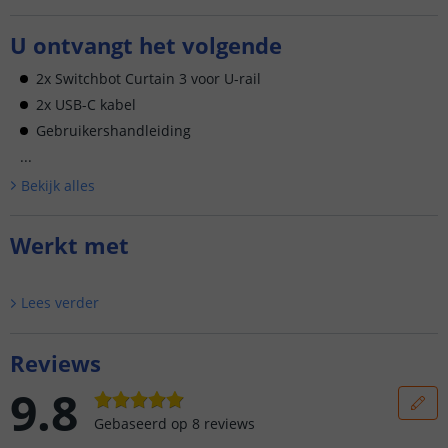
U ontvangt het volgende
2x Switchbot Curtain 3 voor U-rail
2x USB-C kabel
Gebruikershandleiding
...
Bekijk alle
s
Werkt met
Lees verder
Reviews
9.8
Gebaseerd op
8
reviews