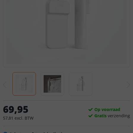
69
,
95
Op voorraad
Gratis
verzending
57
,
81
excl.
BTW