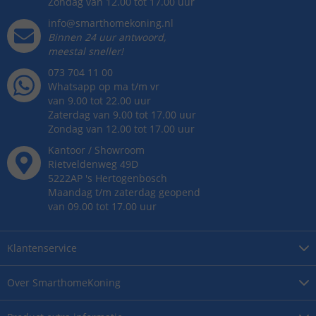
Zondag van 12.00 tot 17.00 uur
info@smarthomekoning.nl
Binnen 24 uur antwoord,
meestal sneller!
073 704 11 00
Whatsapp op ma t/m vr
van 9.00 tot 22.00 uur
Zaterdag van 9.00 tot 17.00 uur
Zondag van 12.00 tot 17.00 uur
Kantoor / Showroom
Rietveldenweg
49
D
5222AP
's
Hertogenbosch
Maandag t/m zaterdag geopend
van 09.00 tot 17.00 uur
Klantenservice
Over
SmarthomeKoning