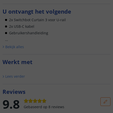
U ontvangt het volgende
2x Switchbot Curtain 3 voor U-rail
2x USB-C kabel
Gebruikershandleiding
...
Bekijk alle
s
Werkt met
Lees verder
Reviews
9.8
Gebaseerd op
8
reviews