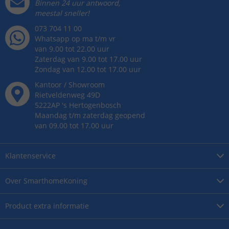
Binnen 24 uur antwoord,
meestal sneller!
073 704 11 00
Whatsapp op ma t/m vr
van 9.00 tot 22.00 uur
Zaterdag van 9.00 tot 17.00 uur
Zondag van 12.00 tot 17.00 uur
Kantoor / Showroom
Rietveldenweg
49
D
5222AP
's
Hertogenbosch
Maandag t/m zaterdag geopend
van 09.00 tot 17.00 uur
Klantenservice
Over
SmarthomeKoning
Product
extra informatie