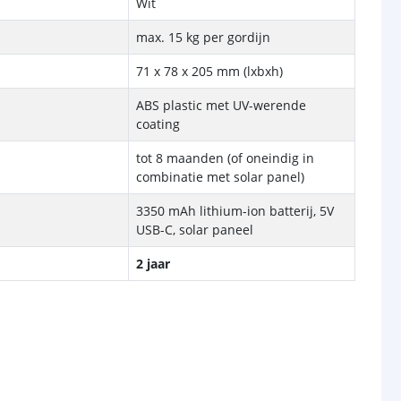
Wit
max. 15 kg per gordijn
71 x 78 x 205 mm (lxbxh)
ABS plastic met UV-werende
coating
tot 8 maanden (of oneindig in
combinatie met solar panel)
3350 mAh lithium-ion batterij, 5V
USB-C, solar paneel
2 jaar