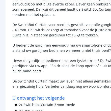
eenvoudig op met bijgeleverde kabel. Liever geen omkijke
zonnepaneel. Dankzij dit paneel laadt de SwitchBot Curtai
houden met het opladen.
De SwitchBot Curtain voor roede is geschikt voor alle gan
- 40 mm. De SwitchBot zorgt automatisch voor de juiste dru
Curtain is in staat om gordijnen tot 15 kg te trekken.
U bedient de gordijnen eenvoudig via uw smartphone of doo
afstand uw gordijnen bedienen wanneer u niet thuis bent?
Liever de gordijnen bedienen met een fysieke knop? De Sw
gordijnen via uw app. Één druk op de knop opent of sluit 
bij de hand heeft.
De SwitchBot Curtain maakt uw leven niet alleen gemakkelij
energiezuinig huis. Verbeter vandaag nog uw wooncomfort
U ontvangt het volgende
2x Switchbot Curtain 3 voor roede