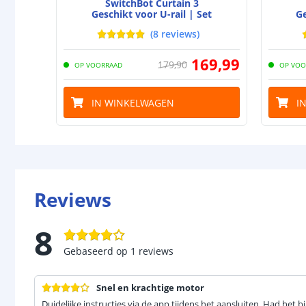
SwitchBot Curtain 3
Geschikt voor U-rail | Set
Ge
(
8
reviews
)
169
,
99
179
,
90
OP VOORRAAD
OP VOO
IN WINKELWAGEN
I
Reviews
8
Gebaseerd op
1
reviews
Snel en krachtige motor
Duidelijke instructies via de app tijdens het aansluiten. Had het