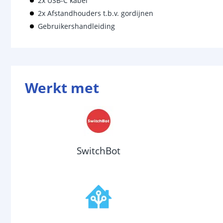
2x USB-C kabel
2x Afstandhouders t.b.v. gordijnen
Gebruikershandleiding
Werkt met
SwitchBot