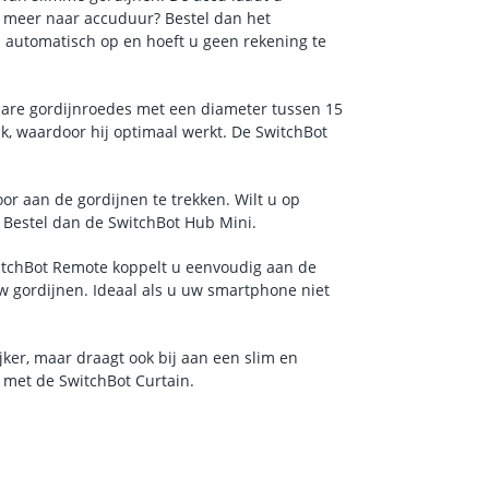
n meer naar accuduur? Bestel dan het
n automatisch op en hoeft u geen rekening te
gbare gordijnroedes met een diameter tussen 15
k, waardoor hij optimaal werkt. De SwitchBot
r aan de gordijnen te trekken. Wilt u op
 Bestel dan de SwitchBot Hub Mini.
itchBot Remote koppelt u eenvoudig aan de
uw gordijnen. Ideaal als u uw smartphone niet
ker, maar draagt ook bij aan een slim en
 met de SwitchBot Curtain.