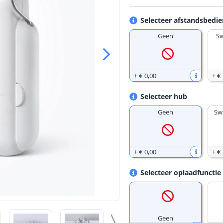
Selecteer afstandsbedie
Geen
Sw
+
€ 0
,
00
+
€
Selecteer hub
Geen
Sw
+
€ 0
,
00
+
€
Selecteer oplaadfunctie
Geen