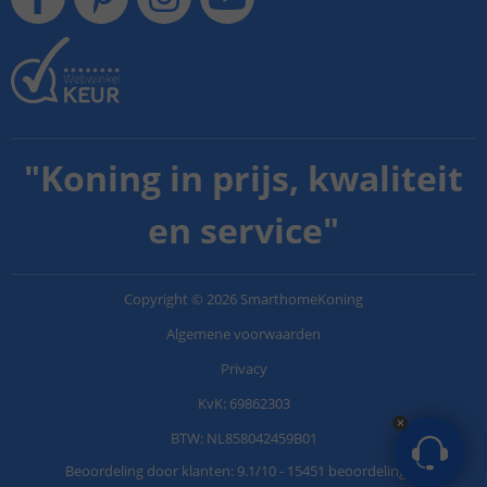
"
Koning in prijs, kwaliteit
en service
"
Copyright
©
2026
SmarthomeKoning
Algemene voorwaarden
Privacy
KvK: 69862303
BTW: NL858042459B01
Beoordeling door klanten:
9.1
/
10
-
15451 beoordelingen