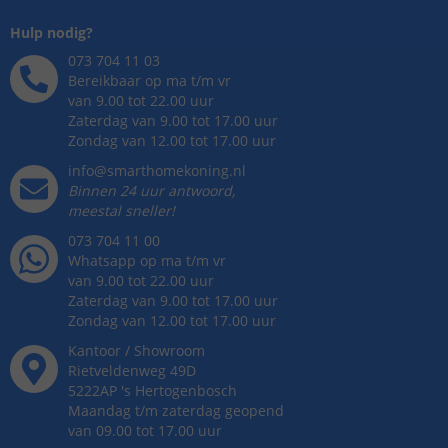
Hulp nodig?
073 704 11 03
Bereikbaar op ma t/m vr
van 9.00 tot 22.00 uur
Zaterdag van 9.00 tot 17.00 uur
Zondag van 12.00 tot 17.00 uur
info@smarthomekoning.nl
Binnen 24 uur antwoord,
meestal sneller!
073 704 11 00
Whatsapp op ma t/m vr
van 9.00 tot 22.00 uur
Zaterdag van 9.00 tot 17.00 uur
Zondag van 12.00 tot 17.00 uur
Kantoor / Showroom
Rietveldenweg
49
D
5222AP
's
Hertogenbosch
Maandag t/m zaterdag geopend
van 09.00 tot 17.00 uur