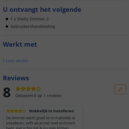
U ontvangt het volgende
1 x Shelly Dimmer 2
Gebruikershandleiding
Werkt met
Lees verder
Reviews
8
Gebaseerd op
1
reviews
Makkelijk te installeren
De dimmer werkt goed en is makkelijk te
installeren, zelfs als je niet heel technisch
bent. Het is fijn dat ik nu mijn lichten