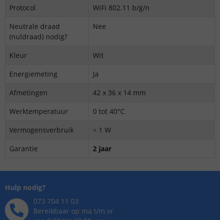
Protocol
WiFi 802.11 b/g/n
Neutrale draad
Nee
(nuldraad) nodig?
Kleur
Wit
Energiemeting
Ja
Afmetingen
42 x 36 x 14 mm
Werktemperatuur
0 tot 40°C
Vermogensverbruik
< 1 W
Garantie
2 jaar
Hulp nodig?
073 704 11 03
Bereikbaar op ma t/m vr