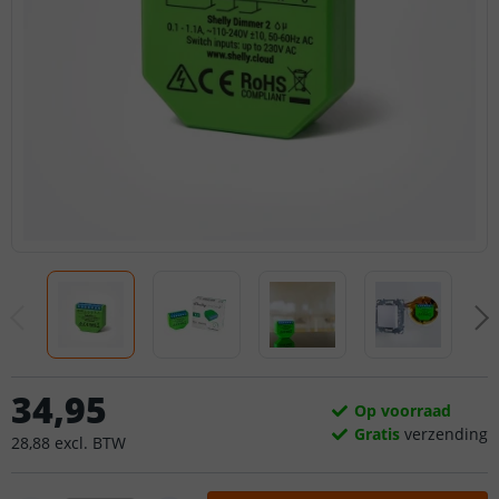
34
,
95
Op voorraad
Gratis
verzending
28
,
88
excl.
BTW