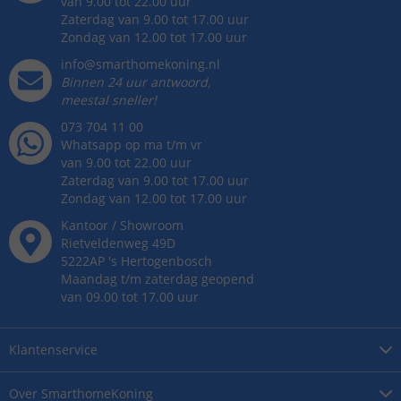
van 9.00 tot 22.00 uur
Zaterdag van 9.00 tot 17.00 uur
Zondag van 12.00 tot 17.00 uur
info@smarthomekoning.nl
Binnen 24 uur antwoord,
meestal sneller!
073 704 11 00
Whatsapp op ma t/m vr
van 9.00 tot 22.00 uur
Zaterdag van 9.00 tot 17.00 uur
Zondag van 12.00 tot 17.00 uur
Kantoor / Showroom
Rietveldenweg
49
D
5222AP
's
Hertogenbosch
Maandag t/m zaterdag geopend
van 09.00 tot 17.00 uur
Klantenservice
Over
SmarthomeKoning