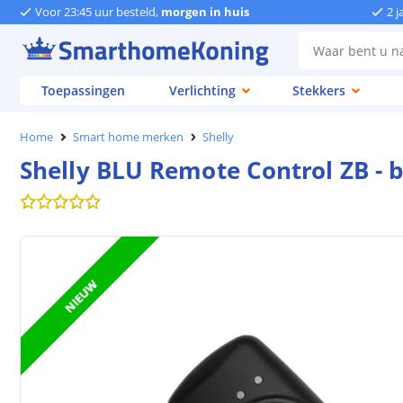
Voor 23:45 uur besteld,
morgen in huis
2 j
Toepassingen
Verlichting
Stekkers
Home
Smart home merken
Shelly
Shelly BLU Remote Control ZB - 
NIEUW