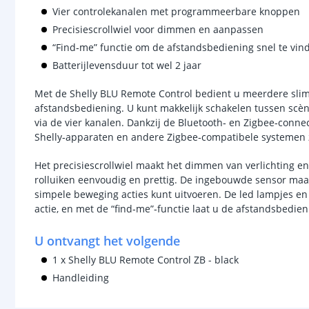
Vier controlekanalen met programmeerbare knoppen
Precisiescrollwiel voor dimmen en aanpassen
“Find‑me” functie om de afstandsbediening snel te vin
Batterijlevensduur tot wel 2 jaar
Met de Shelly BLU Remote Control bedient u meerdere sli
afstandsbediening. U kunt makkelijk schakelen tussen scèn
via de vier kanalen. Dankzij de Bluetooth‑ en Zigbee‑conne
Shelly‑apparaten en andere Zigbee‑compatibele systemen 
Het precisiescrollwiel maakt het dimmen van verlichting e
rolluiken eenvoudig en prettig. De ingebouwde sensor maa
simpele beweging acties kunt uitvoeren. De led lampjes en 
actie, en met de “find‑me”‑functie laat u de afstandsbedie
U ontvangt het volgende
1 x Shelly BLU Remote Control ZB - black
Handleiding