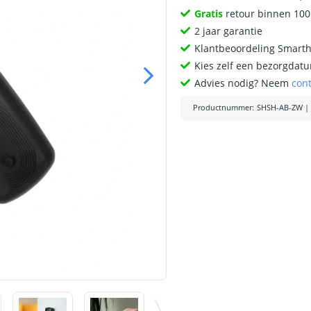
Gratis
retour binnen 10
2 jaar garantie
Klantbeoordeling Smart
Kies zelf een bezorgdatu
Advies nodig? Neem
con
Productnummer
:
SHSH-AB-ZW
|