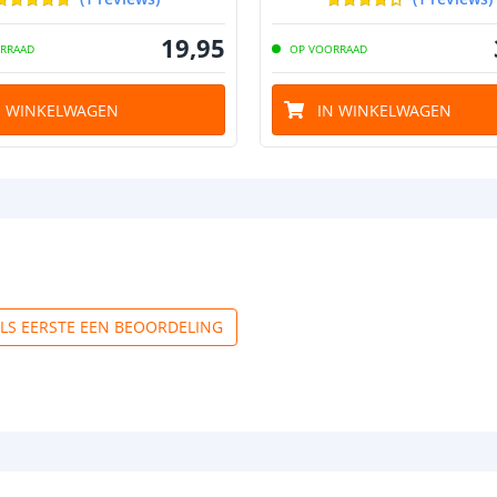
19
,
95
RRAAD
OP VOORRAAD
N WINKELWAGEN
IN WINKELWAGEN
ALS EERSTE EEN BEOORDELING