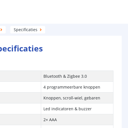
Specificaties
pecificaties
Bluetooth & Zigbee 3.0
n
4 programmeerbare knoppen
Knoppen, scroll‑wiel, gebaren
Led indicatoren & buzzer
2× AAA