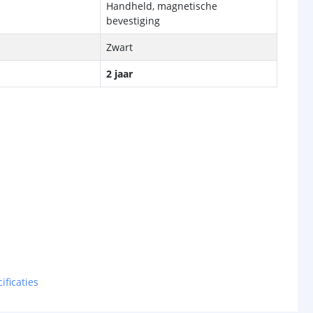
Handheld, magnetische
bevestiging
Zwart
2 jaar
ificaties