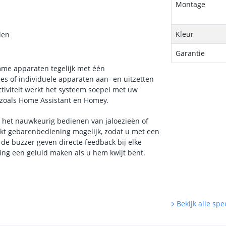
Montage
Kleur
den
Garantie
mme apparaten tegelijk met één
es of individuele apparaten aan‑ en uitzetten
ctiviteit werkt het systeem soepel met uw
zoals Home Assistant en Homey.
n het nauwkeurig bedienen van jaloezieën of
kt gebarenbediening mogelijk, zodat u met een
de buzzer geven directe feedback bij elke
ning een geluid maken als u hem kwijt bent.
Bekijk alle spec