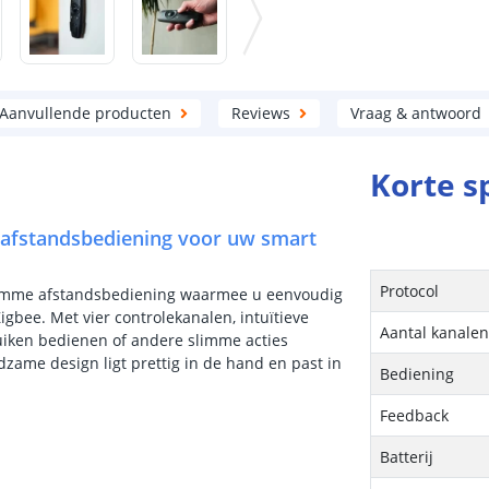
Aanvullende producten
Reviews
Vraag & antwoord
Korte s
 afstandsbediening voor uw smart
Protocol
slimme afstandsbediening waarmee u eenvoudig
gbee. Met vier controlekanalen, intuïtieve
Aantal kanale
luiken bedienen of andere slimme acties
dzame design ligt prettig in de hand en past in
Bediening
Feedback
Batterij