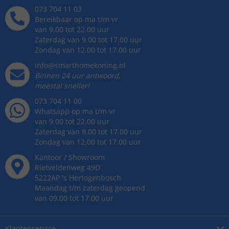
073 704 11 03
Bereikbaar op ma t/m vr
van 9.00 tot 22.00 uur
Zaterdag van 9.00 tot 17.00 uur
Zondag van 12.00 tot 17.00 uur
info@smarthomekoning.nl
Binnen 24 uur antwoord,
meestal sneller!
073 704 11 00
Whatsapp op ma t/m vr
van 9.00 tot 22.00 uur
Zaterdag van 9.00 tot 17.00 uur
Zondag van 12.00 tot 17.00 uur
Kantoor / Showroom
Rietveldenweg
49
D
5222AP
's
Hertogenbosch
Maandag t/m zaterdag geopend
van 09.00 tot 17.00 uur
Klantenservice