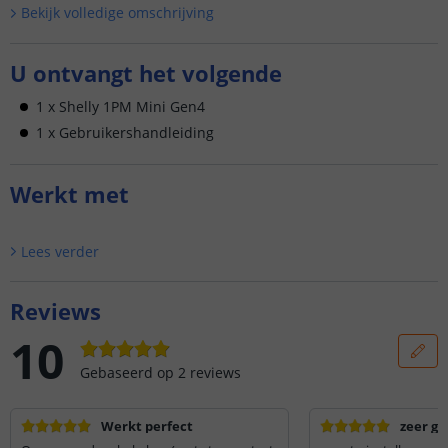
Bekijk volledige omschrijving
U ontvangt het volgende
1 x Shelly 1PM Mini Gen4
1 x Gebruikershandleiding
Werkt met
Lees verder
Reviews
10
Gebaseerd op
2
reviews
Werkt perfect
zeer go