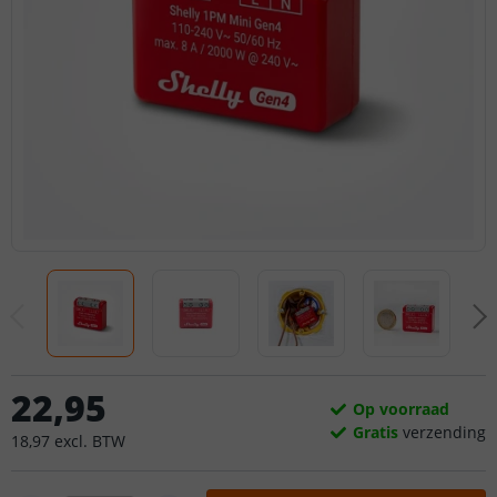
22
,
95
Op voorraad
Gratis
verzending
18
,
97
excl.
BTW