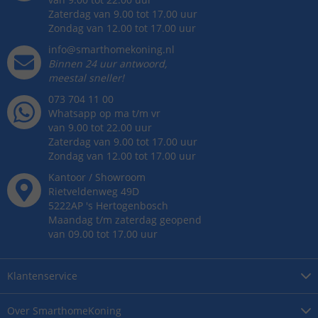
Zaterdag van 9.00 tot 17.00 uur
Zondag van 12.00 tot 17.00 uur
info@smarthomekoning.nl
Binnen 24 uur antwoord,
meestal sneller!
073 704 11 00
Whatsapp op ma t/m vr
van 9.00 tot 22.00 uur
Zaterdag van 9.00 tot 17.00 uur
Zondag van 12.00 tot 17.00 uur
Kantoor / Showroom
Rietveldenweg
49
D
5222AP
's
Hertogenbosch
Maandag t/m zaterdag geopend
van 09.00 tot 17.00 uur
Klantenservice
Over
SmarthomeKoning