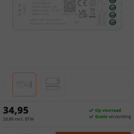
34
,
95
Op voorraad
Gratis
verzending
28
,
88
excl.
BTW