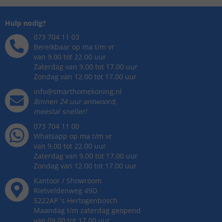
Hulp nodig?
073 704 11 03
Bereikbaar op ma t/m vr
van 9.00 tot 22.00 uur
Zaterdag van 9.00 tot 17.00 uur
Zondag van 12.00 tot 17.00 uur
info@smarthomekoning.nl
Binnen 24 uur antwoord,
meestal sneller!
073 704 11 00
Whatsapp op ma t/m vr
van 9.00 tot 22.00 uur
Zaterdag van 9.00 tot 17.00 uur
Zondag van 12.00 tot 17.00 uur
Kantoor / Showroom
Rietveldenweg
49
D
5222AP
's
Hertogenbosch
Maandag t/m zaterdag geopend
van 09.00 tot 17.00 uur