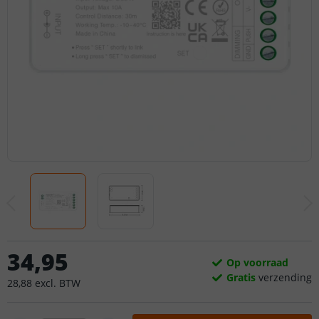
34
,
95
Op voorraad
Gratis
verzending
28
,
88
excl.
BTW