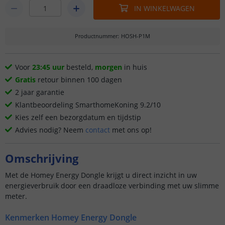
IN WINKELWAGEN
Productnummer
:
HOSH-P1M
Voor
23:45 uur
besteld,
morgen
in huis
Gratis
retour binnen 100 dagen
2 jaar garantie
Klantbeoordeling SmarthomeKoning 9.2/10
Kies zelf een bezorgdatum en tijdstip
Advies nodig? Neem
contact
met ons op!
Omschrijving
Met de Homey Energy Dongle krijgt u direct inzicht in uw
energieverbruik door een draadloze verbinding met uw slimme
meter.
Kenmerken Homey Energy Dongle