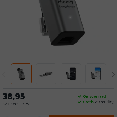
38
,
95
Op voorraad
Gratis
verzending
32
,
19
excl.
BTW