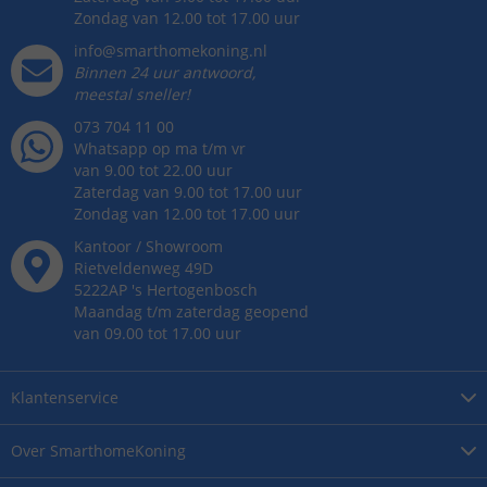
Zondag van 12.00 tot 17.00 uur
info@smarthomekoning.nl
Binnen 24 uur antwoord,
meestal sneller!
073 704 11 00
Whatsapp op ma t/m vr
van 9.00 tot 22.00 uur
Zaterdag van 9.00 tot 17.00 uur
Zondag van 12.00 tot 17.00 uur
Kantoor / Showroom
Rietveldenweg
49
D
5222AP
's
Hertogenbosch
Maandag t/m zaterdag geopend
van 09.00 tot 17.00 uur
Klantenservice
Over
SmarthomeKoning