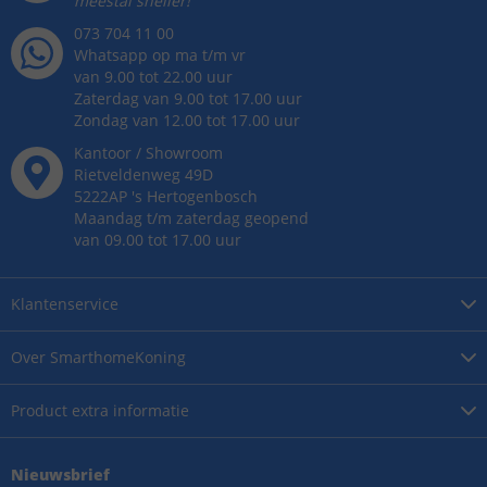
meestal sneller!
073 704 11 00
Whatsapp op ma t/m vr
van 9.00 tot 22.00 uur
Zaterdag van 9.00 tot 17.00 uur
Zondag van 12.00 tot 17.00 uur
Kantoor / Showroom
Rietveldenweg
49
D
5222AP
's
Hertogenbosch
Maandag t/m zaterdag geopend
van 09.00 tot 17.00 uur
Klantenservice
Over
SmarthomeKoning
Product
extra informatie
Nieuwsbrief