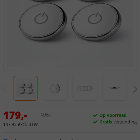
179
,
-
196
,
-
Op voorraad
Gratis
verzending
147
,
93
excl.
BTW