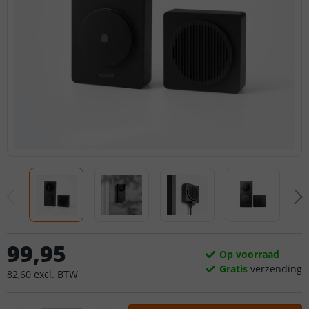
99
,
95
Op voorraad
Gratis
verzending
82
,
60
excl.
BTW