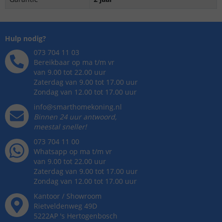
Hulp nodig?
073 704 11 03
Bereikbaar op ma t/m vr
van 9.00 tot 22.00 uur
Zaterdag van 9.00 tot 17.00 uur
Zondag van 12.00 tot 17.00 uur
info@smarthomekoning.nl
Binnen 24 uur antwoord,
meestal sneller!
073 704 11 00
Whatsapp op ma t/m vr
van 9.00 tot 22.00 uur
Zaterdag van 9.00 tot 17.00 uur
Zondag van 12.00 tot 17.00 uur
Kantoor / Showroom
Rietveldenweg
49
D
5222AP
's
Hertogenbosch