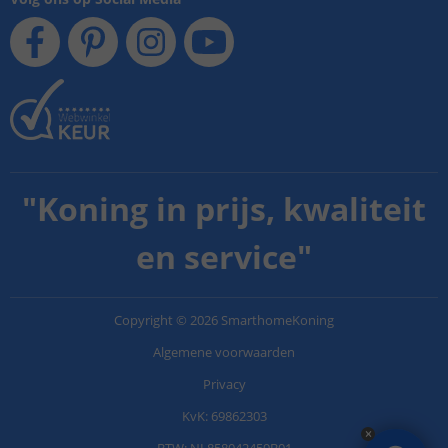
"
Koning in prijs, kwaliteit
en service
"
Copyright
©
2026
SmarthomeKoning
Algemene voorwaarden
Privacy
KvK: 69862303