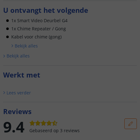
U ontvangt het volgende
1x Smart Video Deurbel G4
1x Chime Repeater / Gong
Kabel voor chime (gong)
Bekijk alle
s
Bekijk alle
s
Werkt met
Lees verder
Reviews
9.4
Gebaseerd op
3
reviews