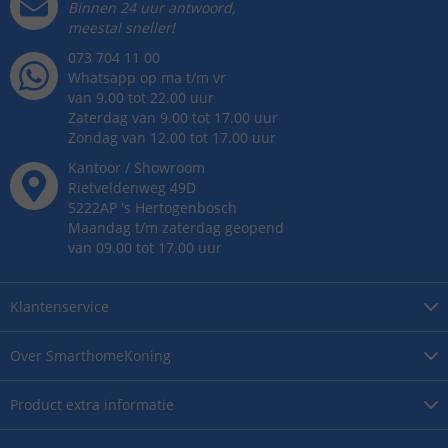
Binnen 24 uur antwoord,
meestal sneller!
073 704 11 00
Whatsapp op ma t/m vr
van 9.00 tot 22.00 uur
Zaterdag van 9.00 tot 17.00 uur
Zondag van 12.00 tot 17.00 uur
Kantoor / Showroom
Rietveldenweg
49
D
5222AP
's
Hertogenbosch
Maandag t/m zaterdag geopend
van 09.00 tot 17.00 uur
Klantenservice
Over
SmarthomeKoning
Product
extra informatie