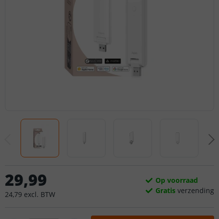
29
,
99
Op voorraad
Gratis
verzending
24
,
79
excl.
BTW