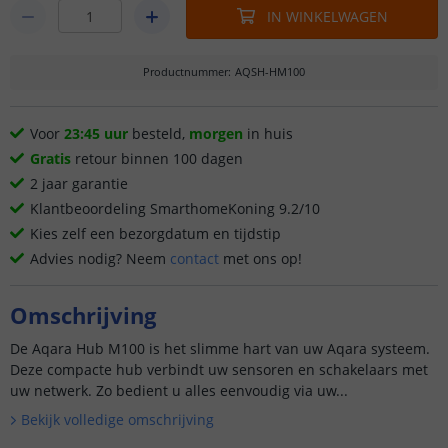
IN WINKELWAGEN
Productnummer
:
AQSH-HM100
Voor
23:45 uur
besteld,
morgen
in huis
Gratis
retour binnen 100 dagen
2 jaar garantie
Klantbeoordeling SmarthomeKoning 9.2/10
Kies zelf een bezorgdatum en tijdstip
Advies nodig? Neem
contact
met ons op!
Omschrijving
De Aqara Hub M100 is het slimme hart van uw Aqara systeem.
Deze compacte hub verbindt uw sensoren en schakelaars met
uw netwerk. Zo bedient u alles eenvoudig via uw...
Bekijk volledige omschrijving