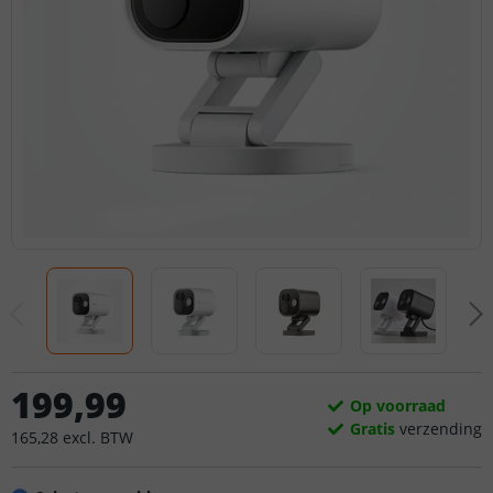
199
,
99
Op voorraad
Gratis
verzending
165
,
28
excl.
BTW