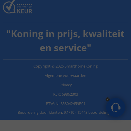
"
Koning in prijs, kwaliteit
en service
"
Copyright
©
2026
SmarthomeKoning
Algemene voorwaarden
Privacy
KvK: 69862303
BTW: NL858042459B01
Beoordeling door klanten:
9.1
/
10
-
15443 beoordelingen