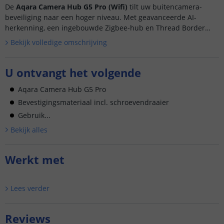
De
Aqara Camera Hub G5 Pro (Wifi)
tilt uw buitencamera-
beveiliging naar een hoger niveau. Met geavanceerde AI-
herkenning, een ingebouwde Zigbee-hub en Thread Border
Router is deze camera het middelpunt van uw smart home....
Bekijk volledige omschrijving
U ontvangt het volgende
Aqara Camera Hub G5 Pro
Bevestigingsmateriaal incl. schroevendraaier
Gebruik...
Bekijk alle
s
Werkt met
Lees verder
Reviews