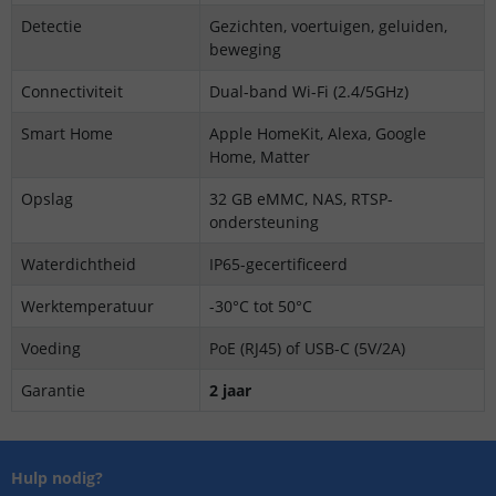
Detectie
Gezichten, voertuigen, geluiden,
beweging
Connectiviteit
Dual-band Wi-Fi (2.4/5GHz)
Smart Home
Apple HomeKit, Alexa, Google
Home, Matter
Opslag
32 GB eMMC, NAS, RTSP-
ondersteuning
Waterdichtheid
IP65-gecertificeerd
Werktemperatuur
-30°C tot 50°C
Voeding
PoE (RJ45) of USB-C (5V/2A)
Garantie
2 jaar
Hulp nodig?