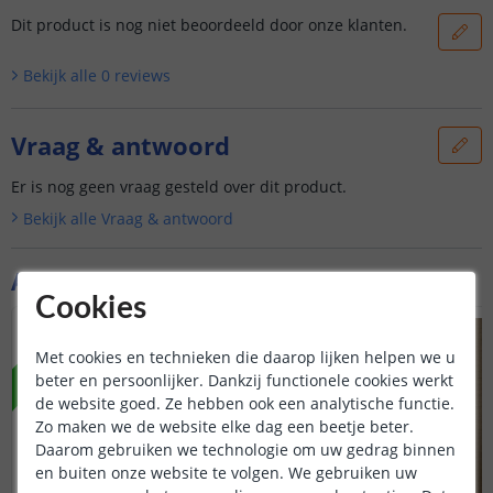
Dit product is nog niet beoordeeld door onze klanten.
Bekijk alle
0
reviews
Vraag & antwoord
Er is nog geen vraag gesteld over dit product.
Bekijk alle
Vraag & antwoord
Aanvullende producten
Cookies
NIEUW
Met cookies en technieken die daarop lijken helpen we u
beter en persoonlijker. Dankzij functionele cookies werkt
de website goed. Ze hebben ook een analytische functie.
Zo maken we de website elke dag een beetje beter.
Daarom gebruiken we technologie om uw gedrag binnen
en buiten onze website te volgen. We gebruiken uw