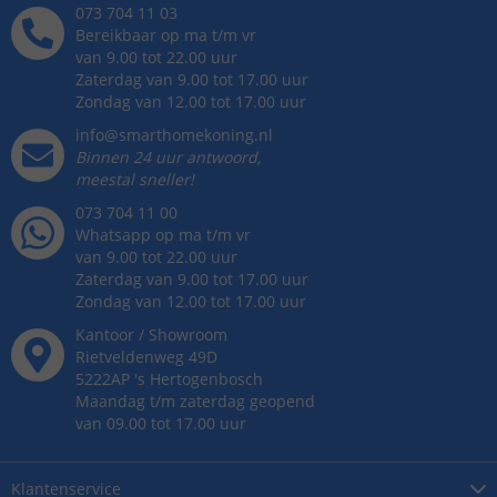
073 704 11 03
Bereikbaar op ma t/m vr
van 9.00 tot 22.00 uur
Zaterdag van 9.00 tot 17.00 uur
Zondag van 12.00 tot 17.00 uur
info@smarthomekoning.nl
Binnen 24 uur antwoord,
meestal sneller!
073 704 11 00
Whatsapp op ma t/m vr
van 9.00 tot 22.00 uur
Zaterdag van 9.00 tot 17.00 uur
Zondag van 12.00 tot 17.00 uur
Kantoor / Showroom
Rietveldenweg
49
D
5222AP
's
Hertogenbosch
Maandag t/m zaterdag geopend
van 09.00 tot 17.00 uur
Klantenservice