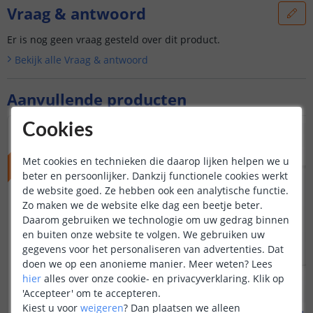
Vraag & antwoord
Er is nog geen vraag gesteld over dit product.
Bekijk alle
Vraag & antwoord
Aanvullende producten
Cookies
ACTIEPRIJS
NIEUW
Met cookies en technieken die daarop lijken helpen we u
beter en persoonlijker. Dankzij functionele cookies werkt
de website goed. Ze hebben ook een analytische functie.
Zo maken we de website elke dag een beetje beter.
Daarom gebruiken we technologie om uw gedrag binnen
en buiten onze website te volgen. We gebruiken uw
gegevens voor het personaliseren van advertenties. Dat
doen we op een anonieme manier.
Meer weten?
Lees
hier
alles over onze cookie- en privacyverklaring. Klik op
'Accepteer' om te accepteren.
Kiest u voor
weigeren
?
Dan plaatsen we alleen