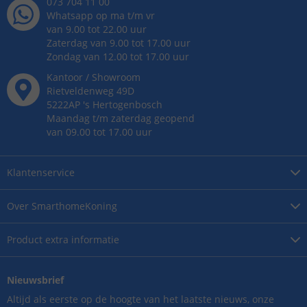
073 704 11 00
Whatsapp op ma t/m vr
van 9.00 tot 22.00 uur
Zaterdag van 9.00 tot 17.00 uur
Zondag van 12.00 tot 17.00 uur
Kantoor / Showroom
Rietveldenweg
49
D
5222AP
's
Hertogenbosch
Maandag t/m zaterdag geopend
van 09.00 tot 17.00 uur
Klantenservice
Over
SmarthomeKoning
Product
extra informatie
Nieuwsbrief
Altijd als eerste op de hoogte van het laatste nieuws, onze