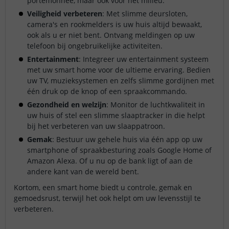
portemonnee, maar ook voor het milieu.
Veiligheid verbeteren
: Met slimme deursloten,
camera's en rookmelders is uw huis altijd bewaakt,
ook als u er niet bent. Ontvang meldingen op uw
telefoon bij ongebruikelijke activiteiten.
Entertainment
: Integreer uw entertainment systeem
met uw smart home voor de ultieme ervaring. Bedien
uw TV, muzieksystemen en zelfs slimme gordijnen met
één druk op de knop of een spraakcommando.
Gezondheid en welzijn
: Monitor de luchtkwaliteit in
uw huis of stel een slimme slaaptracker in die helpt
bij het verbeteren van uw slaappatroon.
Gemak
: Bestuur uw gehele huis via één app op uw
smartphone of spraakbesturing zoals Google Home of
Amazon Alexa. Of u nu op de bank ligt of aan de
andere kant van de wereld bent.
Kortom, een smart home biedt u controle, gemak en
gemoedsrust, terwijl het ook helpt om uw levensstijl te
verbeteren.