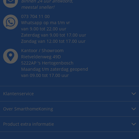
Binnen 24 uur antwoord,
meestal sneller!
073 704 11 00
Whatsapp op ma t/m vr
van 9.00 tot 22.00 uur
Zaterdag van 9.00 tot 17.00 uur
Zondag van 12.00 tot 17.00 uur
Kantoor / Showroom
Rietveldenweg
49
D
5222AP
's
Hertogenbosch
Maandag t/m zaterdag geopend
van 09.00 tot 17.00 uur
Klantenservice
Over
SmarthomeKoning
Product
extra informatie