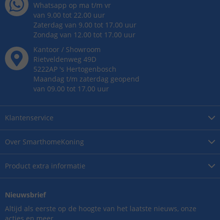
Whatsapp op ma t/m vr
van 9.00 tot 22.00 uur
Zaterdag van 9.00 tot 17.00 uur
Zondag van 12.00 tot 17.00 uur
Kantoor / Showroom
Rietveldenweg
49
D
5222AP
's
Hertogenbosch
Maandag t/m zaterdag geopend
van 09.00 tot 17.00 uur
Klantenservice
Over
SmarthomeKoning
Product
extra informatie
Nieuwsbrief
Altijd als eerste op de hoogte van het laatste nieuws, onze
acties en meer.