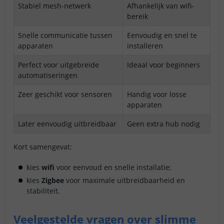
Stabiel mesh-netwerk
Afhankelijk van wifi-
bereik
Snelle communicatie tussen
Eenvoudig en snel te
apparaten
installeren
Perfect voor uitgebreide
Ideaal voor beginners
automatiseringen
Zeer geschikt voor sensoren
Handig voor losse
apparaten
Later eenvoudig uitbreidbaar
Geen extra hub nodig
Kort samengevat:
kies
wifi
voor eenvoud en snelle installatie;
kies
Zigbee
voor maximale uitbreidbaarheid en
stabiliteit.
Veelgestelde vragen over slimme