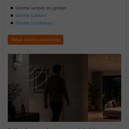
Slimme lampen en spotjes
Slimme stekkers
Slimme schakelaars
Bekijk slimme verlichting