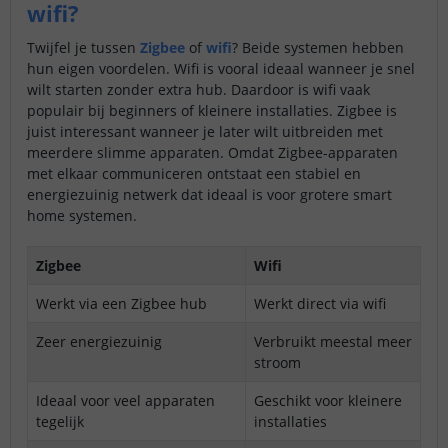
wifi?
Twijfel je tussen
Zigbee
of
wifi
? Beide systemen hebben
hun eigen voordelen. Wifi is vooral ideaal wanneer je snel
wilt starten zonder extra hub. Daardoor is wifi vaak
populair bij beginners of kleinere installaties. Zigbee is
juist interessant wanneer je later wilt uitbreiden met
meerdere slimme apparaten. Omdat Zigbee-apparaten
met elkaar communiceren ontstaat een stabiel en
energiezuinig netwerk dat ideaal is voor grotere smart
home systemen.
Zigbee
Wifi
Werkt via een Zigbee hub
Werkt direct via wifi
Zeer energiezuinig
Verbruikt meestal meer
stroom
Ideaal voor veel apparaten
Geschikt voor kleinere
tegelijk
installaties