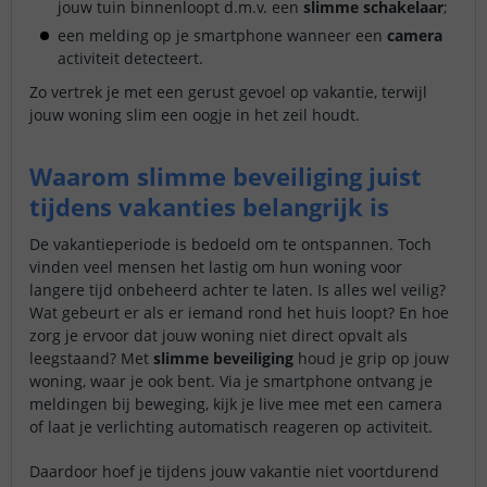
jouw tuin binnenloopt d.m.v. een
slimme schakelaar
;
een melding op je smartphone wanneer een
camera
activiteit detecteert.
Zo vertrek je met een gerust gevoel op vakantie, terwijl
jouw woning slim een oogje in het zeil houdt.
Waarom slimme beveiliging juist
tijdens vakanties belangrijk is
De vakantieperiode is bedoeld om te ontspannen. Toch
vinden veel mensen het lastig om hun woning voor
langere tijd onbeheerd achter te laten. Is alles wel veilig?
Wat gebeurt er als er iemand rond het huis loopt? En hoe
zorg je ervoor dat jouw woning niet direct opvalt als
leegstaand? Met
slimme beveiliging
houd je grip op jouw
woning, waar je ook bent. Via je smartphone ontvang je
meldingen bij beweging, kijk je live mee met een camera
of laat je verlichting automatisch reageren op activiteit.
Daardoor hoef je tijdens jouw vakantie niet voortdurend