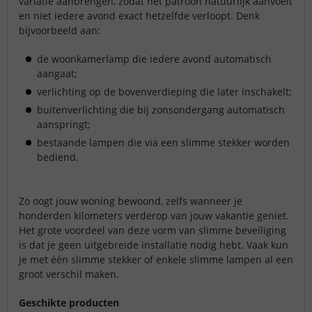
variatie aanbrengen, zodat het patroon natuurlijk aanvoelt
en niet iedere avond exact hetzelfde verloopt. Denk
bijvoorbeeld aan:
de woonkamerlamp die iedere avond automatisch
aangaat;
verlichting op de bovenverdieping die later inschakelt;
buitenverlichting die bij zonsondergang automatisch
aanspringt;
bestaande lampen die via een slimme stekker worden
bediend.
Zo oogt jouw woning bewoond, zelfs wanneer je
honderden kilometers verderop van jouw vakantie geniet.
Het grote voordeel van deze vorm van slimme beveiliging
is dat je geen uitgebreide installatie nodig hebt. Vaak kun
je met één slimme stekker of enkele slimme lampen al een
groot verschil maken.
Geschikte producten