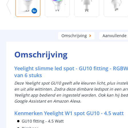
Omschrijving
Aanvullende
Omschrijving
Yeelight slimme led spot - GU10 fitting - RGB
van 6 stuks
Deze Yeelight spot GU10 geeft alle kleuren licht, plus instel
en uit alle wittinten. Zodra deze dimbare ledspot in een a
Yeelight app bediend en ingesteld worden. Ook kan hij b
Google Assistant en Amazon Alexa.
Kenmerken Yeelight W1 spot GU10 - 4.5 watt
GU10 fitting - 4.5 Watt