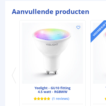
Aanvullende producten
VOORDEELSE
Yeelight - GU10 fitting
4.5 watt - RGBWW
(
1
reviews
)