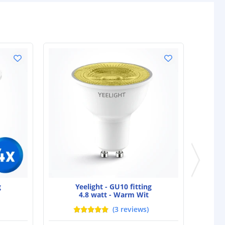
g
Yeelight - GU10 fitting
4.8 watt - Warm Wit
(
3
reviews
)