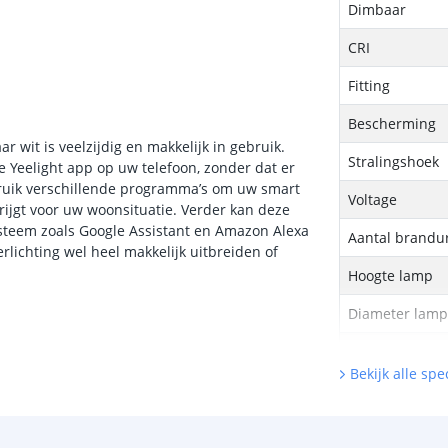
Dimbaar
CRI
Fitting
Bescherming
r wit is veelzijdig en makkelijk in gebruik.
Stralingshoek
 Yeelight app op uw telefoon, zonder dat er
bruik verschillende programma’s om uw smart
Voltage
krijgt voor uw woonsituatie. Verder kan deze
steem zoals Google Assistant en Amazon Alexa
Aantal brandu
lichting wel heel makkelijk uitbreiden of
Hoogte lamp
Diameter lam
Garantie
Bekijk alle spec