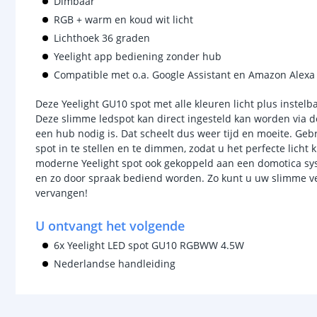
Dimbaar
RGB + warm en koud wit licht
Lichthoek 36 graden
Yeelight app bediening zonder hub
Compatible met o.a. Google Assistant en Amazon Alexa
Deze Yeelight GU10 spot met alle kleuren licht plus instelbaa
Deze slimme ledspot kan direct ingesteld kan worden via de
een hub nodig is. Dat scheelt dus weer tijd en moeite. Ge
spot in te stellen en te dimmen, zodat u het perfecte licht 
moderne Yeelight spot ook gekoppeld aan een domotica sy
en zo door spraak bediend worden. Zo kunt u uw slimme ver
vervangen!
U ontvangt het volgende
6x Yeelight LED spot GU10 RGBWW 4.5W
Nederlandse handleiding