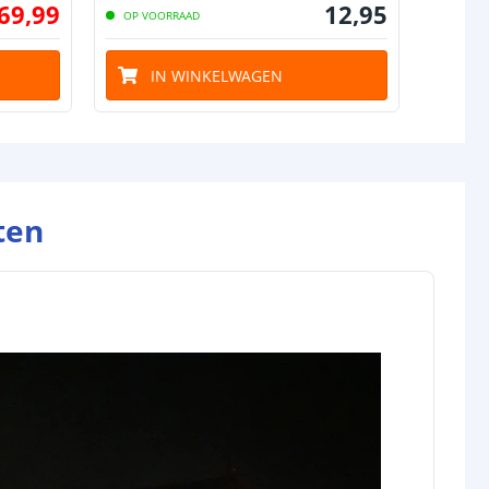
69
,
99
12
,
95
OP VOORRAAD
IN WINKELWAGEN
ten