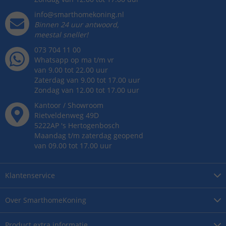
info@smarthomekoning.nl
Binnen 24 uur antwoord,
meestal sneller!
073 704 11 00
Whatsapp op ma t/m vr
van 9.00 tot 22.00 uur
Zaterdag van 9.00 tot 17.00 uur
Zondag van 12.00 tot 17.00 uur
Kantoor / Showroom
Rietveldenweg
49
D
5222AP
's
Hertogenbosch
Maandag t/m zaterdag geopend
van 09.00 tot 17.00 uur
Klantenservice
Over
SmarthomeKoning
Product
extra informatie