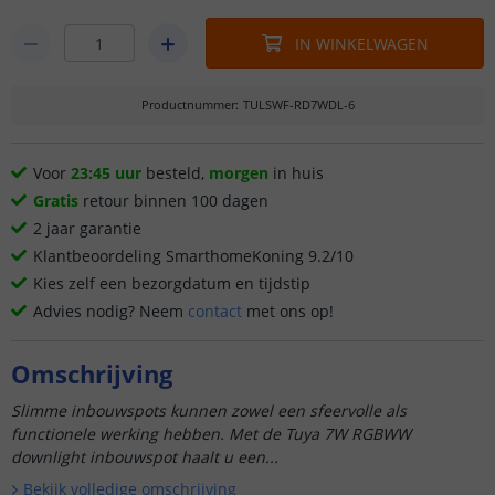
IN WINKELWAGEN
Productnummer
:
TULSWF-RD7WDL-6
Voor
23:45 uur
besteld,
morgen
in huis
Gratis
retour binnen 100 dagen
2 jaar garantie
Klantbeoordeling SmarthomeKoning 9.2/10
Kies zelf een bezorgdatum en tijdstip
Advies nodig? Neem
contact
met ons op!
Omschrijving
Slimme inbouwspots kunnen zowel een sfeervolle als
functionele werking hebben. Met de Tuya 7W RGBWW
downlight inbouwspot haalt u een...
Bekijk volledige omschrijving