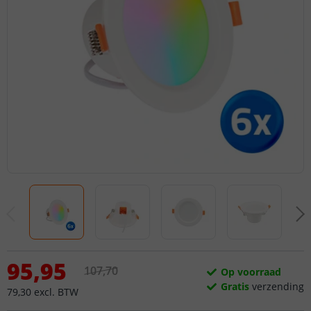
95
,
95
107
,
70
Op voorraad
Gratis
verzending
79
,
30
excl.
BTW