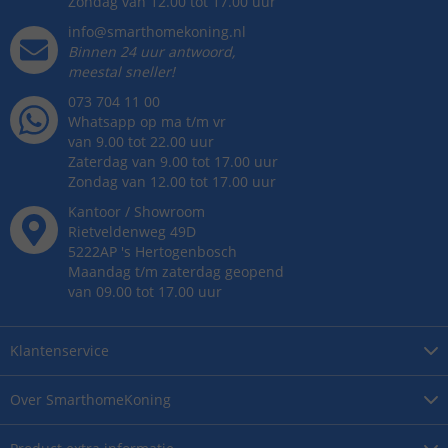
Zondag van 12.00 tot 17.00 uur
info@smarthomekoning.nl
Binnen 24 uur antwoord,
meestal sneller!
073 704 11 00
Whatsapp op ma t/m vr
van 9.00 tot 22.00 uur
Zaterdag van 9.00 tot 17.00 uur
Zondag van 12.00 tot 17.00 uur
Kantoor / Showroom
Rietveldenweg
49
D
5222AP
's
Hertogenbosch
Maandag t/m zaterdag geopend
van 09.00 tot 17.00 uur
Klantenservice
Over
SmarthomeKoning