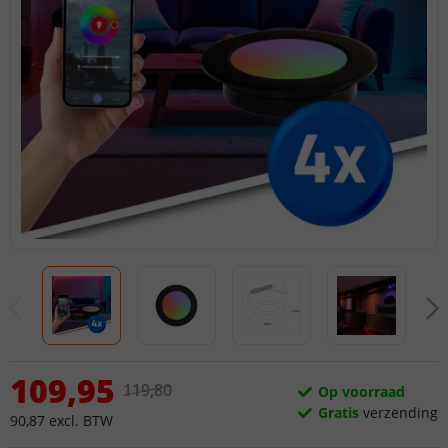
109
,
95
119
,
80
Op voorraad
Gratis
verzending
90
,
87
excl.
BTW