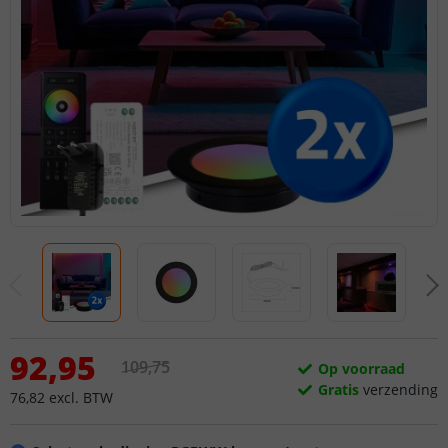
92
,
95
109
,
75
Op voorraad
Gratis
verzending
76
,
82
excl.
BTW