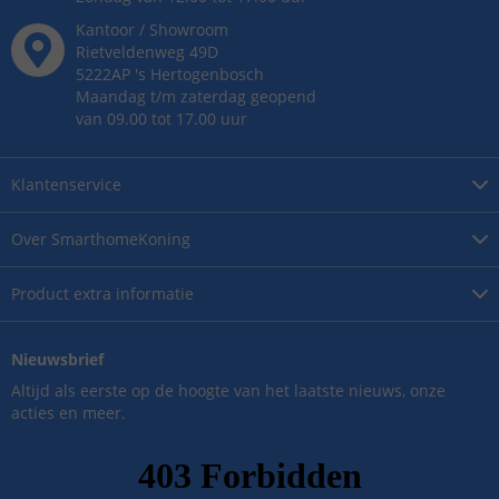
Kantoor / Showroom
Rietveldenweg
49
D
5222AP
's
Hertogenbosch
Maandag t/m zaterdag geopend
van 09.00 tot 17.00 uur
Klantenservice
Over
SmarthomeKoning
Product
extra informatie
Nieuwsbrief
Altijd als eerste op de hoogte van het laatste nieuws, onze
acties en meer.