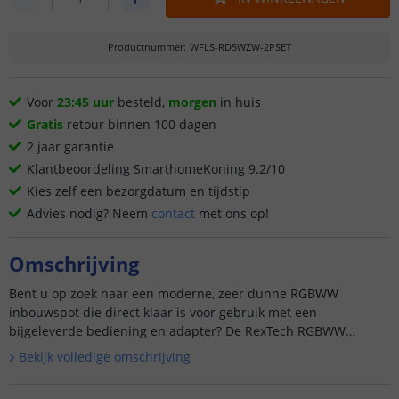
Productnummer
:
WFLS-RD5WZW-2PSET
Voor
23:45 uur
besteld,
morgen
in huis
Gratis
retour binnen 100 dagen
2 jaar garantie
Klantbeoordeling SmarthomeKoning 9.2/10
Kies zelf een bezorgdatum en tijdstip
Advies nodig? Neem
contact
met ons op!
Omschrijving
Bent u op zoek naar een moderne, zeer dunne RGBWW
inbouwspot die direct klaar is voor gebruik met een
bijgeleverde bediening en adapter? De RexTech RGBWW
inbouwspot ...
Bekijk volledige omschrijving