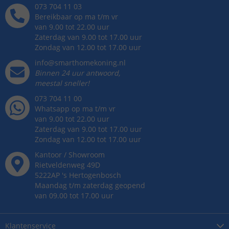
073 704 11 03
Bereikbaar op ma t/m vr
van 9.00 tot 22.00 uur
Zaterdag van 9.00 tot 17.00 uur
Zondag van 12.00 tot 17.00 uur
info@smarthomekoning.nl
Binnen 24 uur antwoord,
meestal sneller!
073 704 11 00
Whatsapp op ma t/m vr
van 9.00 tot 22.00 uur
Zaterdag van 9.00 tot 17.00 uur
Zondag van 12.00 tot 17.00 uur
Kantoor / Showroom
Rietveldenweg
49
D
5222AP
's
Hertogenbosch
Maandag t/m zaterdag geopend
van 09.00 tot 17.00 uur
Klantenservice