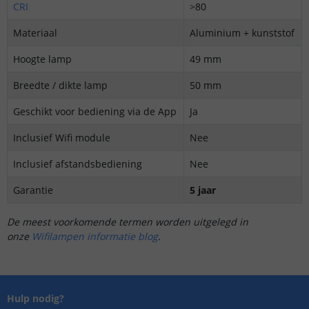
CRI
>80
Materiaal
Aluminium + kunststof
Hoogte lamp
49 mm
Breedte / dikte lamp
50 mm
Geschikt voor bediening via de App
Ja
Inclusief Wifi module
Nee
Inclusief afstandsbediening
Nee
Garantie
5 jaar
De meest voorkomende termen worden uitgelegd in
onze
Wifilampen informatie blog
.
Hulp nodig?