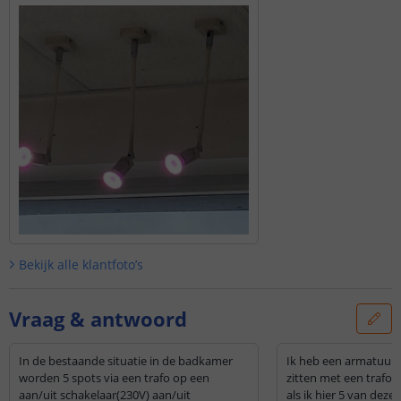
Bekijk alle
klantfoto’s
Vraag & antwoord
In de bestaande situatie in de badkamer
Ik heb een armatuur 
worden 5 spots via een trafo op een
zitten met een trafo 
aan/uit schakelaar(230V) aan/uit
als ik hier 5 van deze