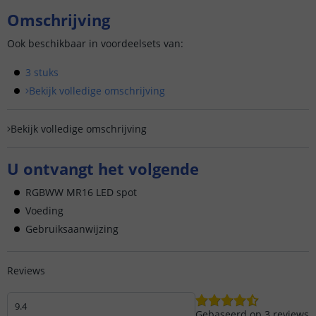
Omschrijving
Ook beschikbaar in voordeelsets van:
3 stuks
Bekijk volledige omschrijving
Bekijk volledige omschrijving
U ontvangt het volgende
RGBWW MR16 LED spot
Voeding
Gebruiksaanwijzing
Reviews
9.4
Gebaseerd op
3
reviews