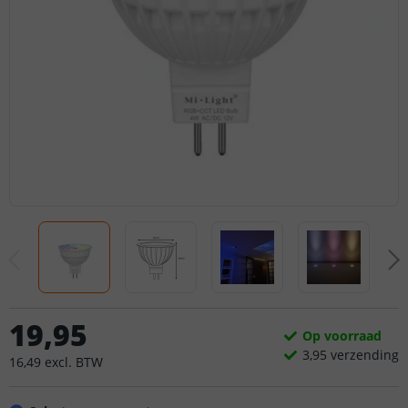
19
,
95
Op voorraad
3,
95
verzending
16
,
49
excl.
BTW