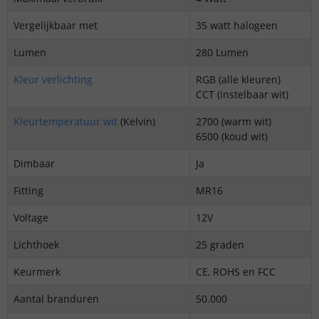
Vergelijkbaar met
35 watt halogeen
Lumen
280 Lumen
Kleur verlichting
RGB (alle kleuren)
CCT (instelbaar wit)
Kleurtemperatuur wit
(Kelvin)
2700 (warm wit)
6500 (koud wit)
Dimbaar
Ja
Fitting
MR16
Voltage
12V
Lichthoek
25 graden
Keurmerk
CE, ROHS en FCC
Aantal branduren
50.000