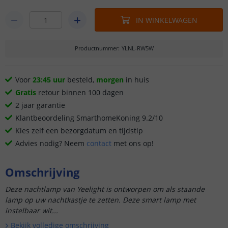
IN WINKELWAGEN
Productnummer
:
YLNL-RW5W
Voor
23:45 uur
besteld,
morgen
in huis
Gratis
retour binnen 100 dagen
2 jaar garantie
Klantbeoordeling SmarthomeKoning 9.2/10
Kies zelf een bezorgdatum en tijdstip
Advies nodig? Neem
contact
met ons op!
Omschrijving
Deze nachtlamp van Yeelight is ontworpen om als staande
lamp op uw nachtkastje te zetten. Deze smart lamp met
instelbaar wit...
Bekijk volledige omschrijving