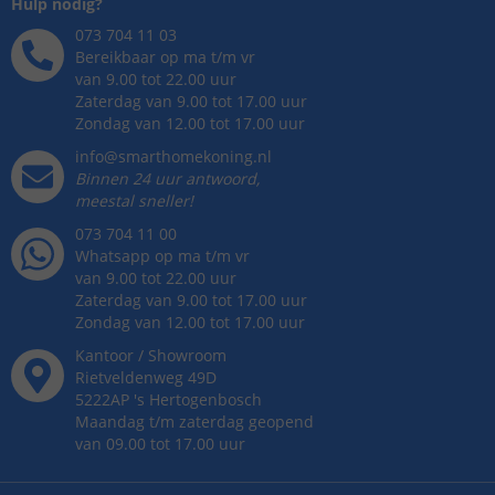
Hulp nodig?
073 704 11 03
Bereikbaar op ma t/m vr
van 9.00 tot 22.00 uur
Zaterdag van 9.00 tot 17.00 uur
Zondag van 12.00 tot 17.00 uur
info@smarthomekoning.nl
Binnen 24 uur antwoord,
meestal sneller!
073 704 11 00
Whatsapp op ma t/m vr
van 9.00 tot 22.00 uur
Zaterdag van 9.00 tot 17.00 uur
Zondag van 12.00 tot 17.00 uur
Kantoor / Showroom
Rietveldenweg
49
D
5222AP
's
Hertogenbosch
Maandag t/m zaterdag geopend
van 09.00 tot 17.00 uur