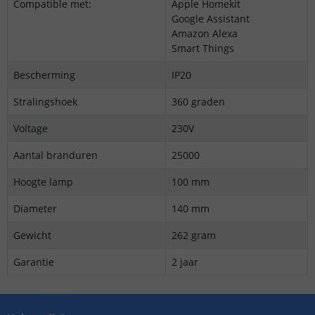
Compatible met:
Apple Homekit
Google Assistant
Amazon Alexa
Smart Things
Bescherming
IP20
Stralingshoek
360 graden
Voltage
230V
Aantal branduren
25000
Hoogte lamp
100 mm
Diameter
140 mm
Gewicht
262 gram
Garantie
2 jaar