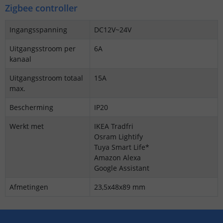
Zigbee controller
Ingangsspanning
DC12V~24V
Uitgangsstroom per
6A
kanaal
Uitgangsstroom totaal
15A
max.
Bescherming
IP20
Werkt met
IKEA Tradfri
Osram Lightify
Tuya Smart Life*
Amazon Alexa
Google Assistant
Afmetingen
23,5x48x89 mm