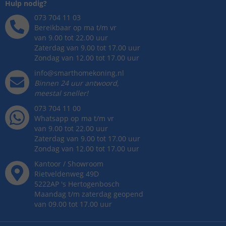
Hulp nodig?
073 704 11 03
Bereikbaar op ma t/m vr
van 9.00 tot 22.00 uur
Zaterdag van 9.00 tot 17.00 uur
Zondag van 12.00 tot 17.00 uur
info@smarthomekoning.nl
Binnen 24 uur antwoord,
meestal sneller!
073 704 11 00
Whatsapp op ma t/m vr
van 9.00 tot 22.00 uur
Zaterdag van 9.00 tot 17.00 uur
Zondag van 12.00 tot 17.00 uur
Kantoor / Showroom
Rietveldenweg
49
D
5222AP
's
Hertogenbosch
Maandag t/m zaterdag geopend
van 09.00 tot 17.00 uur