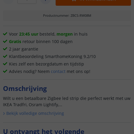
Productnummer
:
ZBCS-RW08M
Voor
23:45 uur
besteld,
morgen
in huis
Gratis
retour binnen 100 dagen
2 jaar garantie
Klantbeoordeling SmarthomeKoning 9.2/10
Kies zelf een bezorgdatum en tijdstip
Advies nodig? Neem
contact
met ons op!
Omschrijving
Wilt u een betaalbare Zigbee led strip die perfect werkt met uw
IKEA Tradfri, Osram Lightify,...
Bekijk volledige omschrijving
U ontvangt het volgende