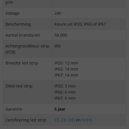
p/m
Voltage
24V
Bescherming
Keuze uit IP20, IP65 of IP67
Aantal branduren
50.000
Achtergrondkleur strip
Wit
(PCB)
Breedte led strip
IP20: 12 mm
IP65: 14 mm
IP67: 14 mm
Dikte led strip
IP20: 3 mm
IP65: 6 mm
IP67: 6 mm
Garantie
5 jaar
Certificering led strip
CE
,
CE-LVD
en
RoHS