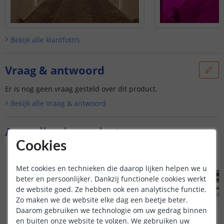
Bekijk alle
klantfoto’s
Vraag & antwoord
Er is nog geen vraag gesteld over dit product.
Bekijk alle
Vraag & antwoord
Aanvullende producten
Cookies
Met cookies en technieken die daarop lijken helpen we u
beter en persoonlijker. Dankzij functionele cookies werkt
de website goed. Ze hebben ook een analytische functie.
Zo maken we de website elke dag een beetje beter.
Daarom gebruiken we technologie om uw gedrag binnen
en buiten onze website te volgen. We gebruiken uw