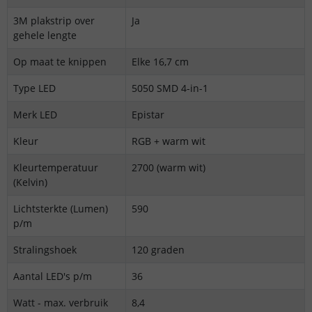
3M plakstrip over
Ja
gehele lengte
Op maat te knippen
Elke 16,7 cm
Type LED
5050 SMD 4-in-1
Merk LED
Epistar
Kleur
RGB + warm wit
Kleurtemperatuur
2700 (warm wit)
(Kelvin)
Lichtsterkte (Lumen)
590
p/m
Stralingshoek
120 graden
Aantal LED's p/m
36
Watt - max. verbruik
8,4