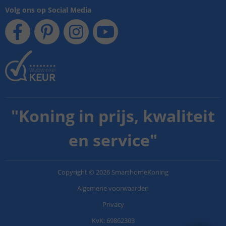
Volg ons op Social Media
"
Koning in prijs, kwaliteit
en service
"
Copyright
©
2026
SmarthomeKoning
Algemene voorwaarden
Privacy
KvK: 69862303