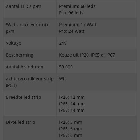
Aantal LED's p/m
Premium: 60 leds
Pro: 96 leds
Watt - max. verbruik
Premium: 17 Watt
p/m
Pro: 24 Watt
Voltage
24V
Bescherming
Keuze uit IP20, IP65 of IP67
Aantal branduren
50.000
Achtergrondkleur strip
Wit
(PCB)
Breedte led strip
IP20: 12 mm
IP65: 14 mm
IP67: 14 mm
Dikte led strip
IP20: 3 mm
IP65: 6 mm
IP67: 6 mm