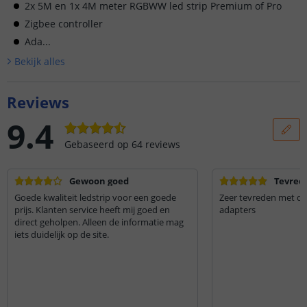
2x 5M en 1x 4M meter RGBWW led strip Premium of Pro
Zigbee controller
Ada...
Bekijk alle
s
Reviews
9.4
Gebaseerd op
64
reviews
Gewoon goed
Tevred
Goede kwaliteit ledstrip voor een goede
Zeer tevreden met de 
prijs. Klanten service heeft mij goed en
adapters
direct geholpen. Alleen de informatie mag
iets duidelijk op de site.