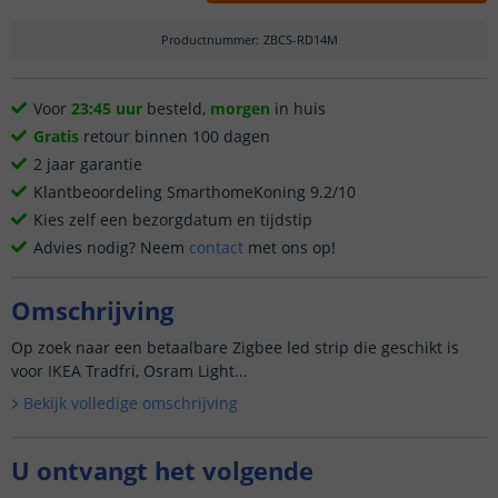
Productnummer
:
ZBCS-RD14M
Voor
23:45 uur
besteld,
morgen
in huis
Gratis
retour binnen 100 dagen
2 jaar garantie
Klantbeoordeling SmarthomeKoning 9.2/10
Kies zelf een bezorgdatum en tijdstip
Advies nodig? Neem
contact
met ons op!
Omschrijving
Op zoek naar een betaalbare Zigbee led strip die geschikt is
voor IKEA Tradfri, Osram Light...
Bekijk volledige omschrijving
U ontvangt het volgende