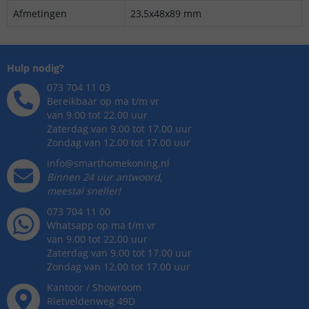
Afmetingen
23,5x48x89 mm
Hulp nodig?
073 704 11 03
Bereikbaar op ma t/m vr
van 9.00 tot 22.00 uur
Zaterdag van 9.00 tot 17.00 uur
Zondag van 12.00 tot 17.00 uur
info@smarthomekoning.nl
Binnen 24 uur antwoord,
meestal sneller!
073 704 11 00
Whatsapp op ma t/m vr
van 9.00 tot 22.00 uur
Zaterdag van 9.00 tot 17.00 uur
Zondag van 12.00 tot 17.00 uur
Kantoor / Showroom
Rietveldenweg
49
D