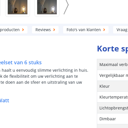
 producten
Reviews
Foto's van klanten
Vraag
Korte s
elset van 6 stuks
Maximaal verb
haalt u eenvoudig slimme verlichting in huis.
Vergelijkbaar 
de flexibiliteit om uw verlichting aan te
e doen aan de sfeer en uitstraling van uw
Kleur
Kleurtemperatu
Watt
Lichtopbrengs
Dimbaar