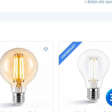
Bekijk alle spec
VOORDEELSET