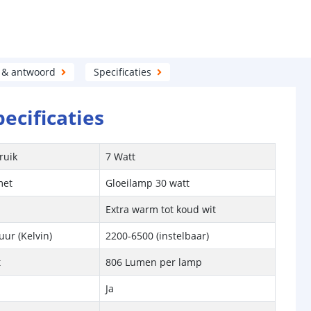
 & antwoord
Specificaties
pecificaties
ruik
7 Watt
met
Gloeilamp 30 watt
Extra warm tot koud wit
ur (Kelvin)
2200-6500
(instelbaar)
t
806 Lumen per lamp
Ja