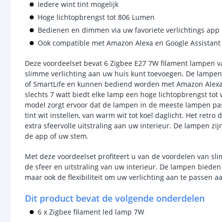
Iedere wint tint mogelijk
Hoge lichtopbrengst tot 806 Lumen
Bedienen en dimmen via uw favoriete verlichtings app
Ook compatible met Amazon Alexa en Google Assistant
Deze voordeelset bevat 6 Zigbee E27 7W filament lampen 
slimme verlichting aan uw huis kunt toevoegen. De lampen 
of SmartLife en kunnen bediend worden met Amazon Alexa 
slechts 7 watt biedt elke lamp een hoge lichtopbrengst tot 
model zorgt ervoor dat de lampen in de meeste lampen p
tint wit instellen, van warm wit tot koel daglicht. Het ret
extra sfeervolle uitstraling aan uw interieur. De lampen zi
de app of uw stem.
Met deze voordeelset profiteert u van de voordelen van sl
de sfeer en uitstraling van uw interieur. De lampen bieden
maar ook de flexibiliteit om uw verlichting aan te passen
Dit product bevat de volgende onderdelen
6 x Zigbee filament led lamp 7W