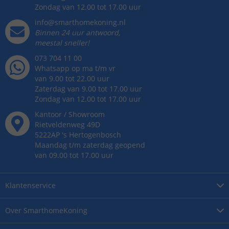
Zondag van 12.00 tot 17.00 uur
info@smarthomekoning.nl
Binnen 24 uur antwoord,
meestal sneller!
073 704 11 00
Whatsapp op ma t/m vr
van 9.00 tot 22.00 uur
Zaterdag van 9.00 tot 17.00 uur
Zondag van 12.00 tot 17.00 uur
Kantoor / Showroom
Rietveldenweg
49
D
5222AP
's
Hertogenbosch
Maandag t/m zaterdag geopend
van 09.00 tot 17.00 uur
Klantenservice
Over
SmarthomeKoning