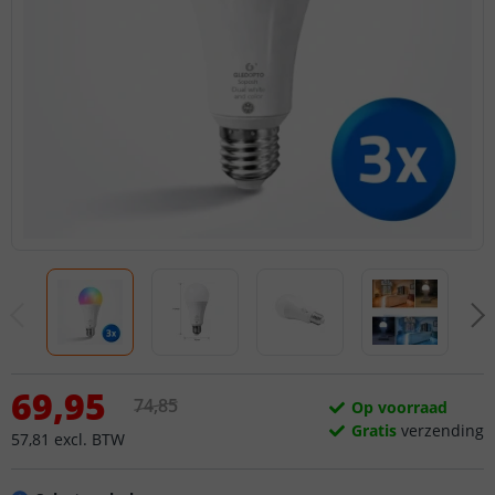
69
,
95
74
,
85
Op voorraad
Gratis
verzending
57
,
81
excl.
BTW