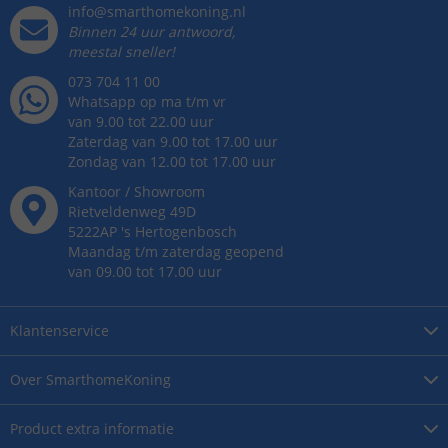
info@smarthomekoning.nl
Binnen 24 uur antwoord,
meestal sneller!
073 704 11 00
Whatsapp op ma t/m vr
van 9.00 tot 22.00 uur
Zaterdag van 9.00 tot 17.00 uur
Zondag van 12.00 tot 17.00 uur
Kantoor / Showroom
Rietveldenweg
49
D
5222AP
's
Hertogenbosch
Maandag t/m zaterdag geopend
van 09.00 tot 17.00 uur
Klantenservice
Over
SmarthomeKoning
Product
extra informatie