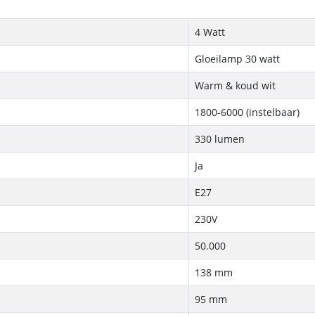
4 Watt
Gloeilamp 30 watt
Warm & koud wit
1800-6000 (instelbaar)
330 lumen
Ja
E27
230V
50.000
138 mm
95 mm