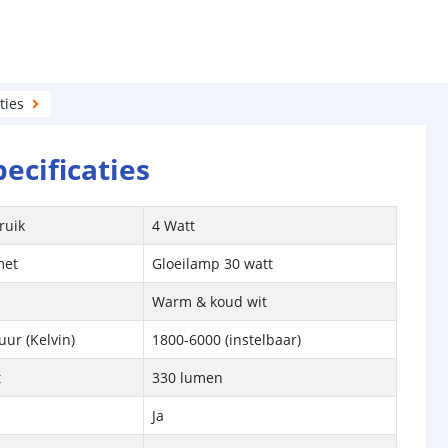
ties
pecificaties
ruik
4 Watt
met
Gloeilamp 30 watt
Warm & koud wit
ur (Kelvin)
1800-6000 (instelbaar)
t
330 lumen
Ja