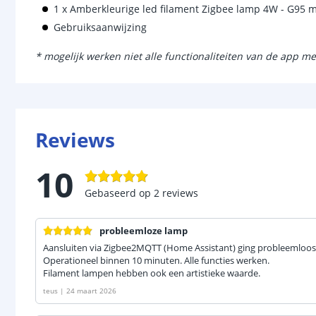
1 x Amberkleurige led filament Zigbee lamp 4W - G95 
Gebruiksaanwijzing
* mogelijk werken niet alle functionaliteiten van de app me
Reviews
10
Gebaseerd op
2
reviews
probleemloze lamp
Aansluiten via Zigbee2MQTT (Home Assistant) ging probleemloos
Operationeel binnen 10 minuten. Alle functies werken.
Filament lampen hebben ook een artistieke waarde.
teus
|
24 maart 2026