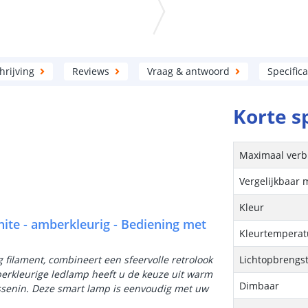
rijving
Reviews
Vraag & antwoord
Specifica
Korte s
Maximaal verb
Vergelijkbaar 
Kleur
hite - amberkleurig - Bediening met
Kleurtemperatu
filament, combineert een sfeervolle retrolook
Lichtopbrengs
erkleurige ledlamp heeft u de keuze uit warm
Dimbaar
rtussenin. Deze smart lamp is eenvoudig met uw