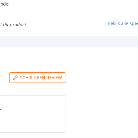
model
Bekijk alle spec
t dit product
SCHRIJF EEN REVIEW
.