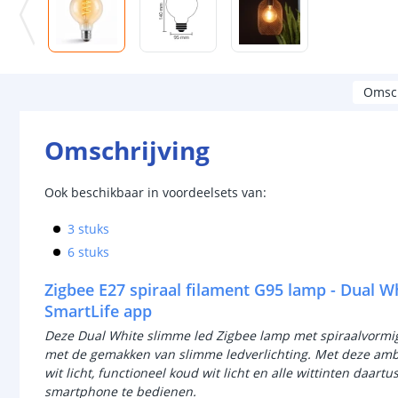
Omsch
Omschrijving
Ook beschikbaar in voordeelsets van:
3 stuks
6 stuks
Zigbee E27 spiraal filament G95 lamp - Dual W
SmartLife app
Deze Dual White slimme led Zigbee lamp met spiraalvormig 
met de gemakken van slimme ledverlichting. Met deze amb
wit licht, functioneel koud wit licht en alle wittinten daa
smartphone te bedienen.