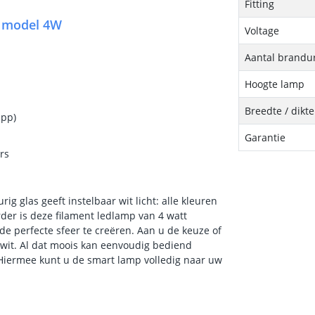
Fitting
5 model 4W
Voltage
Aantal brandu
Hoogte lamp
Breedte / dikt
app)
Garantie
rs
g glas geeft instelbaar wit licht: alle kleuren
erder is deze filament ledlamp van 4 watt
de perfecte sfeer te creëren. Aan u de keuze of
d wit. Al dat moois kan eenvoudig bediend
Hiermee kunt u de smart lamp volledig naar uw