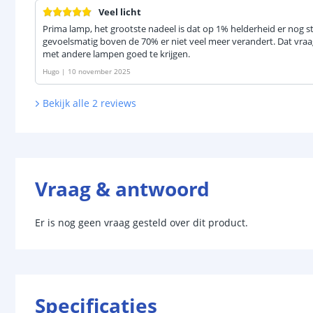
Veel licht
Prima lamp, het grootste nadeel is dat op 1% helderheid er nog stee
gevoelsmatig boven de 70% er niet veel meer verandert. Dat vra
met andere lampen goed te krijgen.
Hugo
|
10 november 2025
Bekijk alle
2
reviews
Vraag & antwoord
Er is nog geen vraag gesteld over dit product.
Specificaties