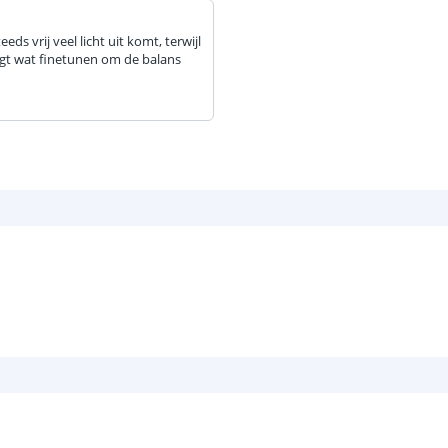
ds vrij veel licht uit komt, terwijl
agt wat finetunen om de balans