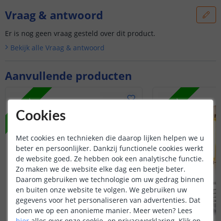
Vraag & antwoord
Er is nog geen vraag gesteld over dit product.
Bekijk alle
Vraag & antwoord
Aanvullende producten
NIEUW
NIEUW
Cookies
Met cookies en technieken die daarop lijken helpen we u
beter en persoonlijker. Dankzij functionele cookies werkt
de website goed. Ze hebben ook een analytische functie.
Zo maken we de website elke dag een beetje beter.
Daarom gebruiken we technologie om uw gedrag binnen
en buiten onze website te volgen. We gebruiken uw
gegevens voor het personaliseren van advertenties. Dat
doen we op een anonieme manier.
Meer weten?
Lees
hier
alles over onze cookie- en privacyverklaring. Klik op