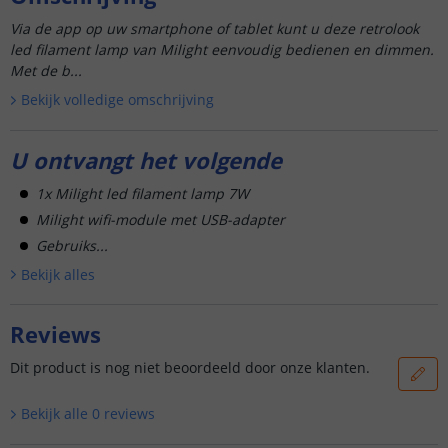
Via de app op uw smartphone of tablet kunt u deze retrolook
led filament lamp van Milight eenvoudig bedienen en dimmen.
Met de b...
Bekijk volledige omschrijving
U ontvangt het volgende
1x Milight led filament lamp 7W
Milight wifi-module met USB-adapter
Gebruiks...
Bekijk alle
s
Reviews
Dit product is nog niet beoordeeld door onze klanten.
Bekijk alle
0
reviews