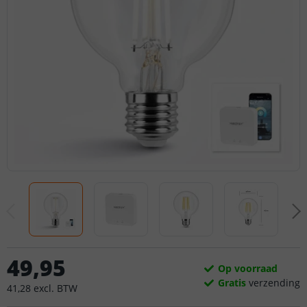
49
,
95
Op voorraad
Gratis
verzending
41
,
28
excl.
BTW