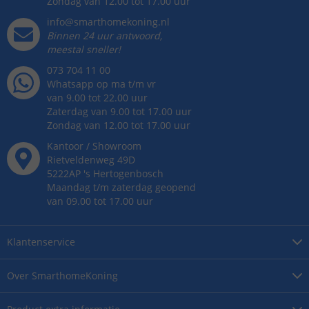
Zondag van 12.00 tot 17.00 uur
info@smarthomekoning.nl
Binnen 24 uur antwoord,
meestal sneller!
073 704 11 00
Whatsapp op ma t/m vr
van 9.00 tot 22.00 uur
Zaterdag van 9.00 tot 17.00 uur
Zondag van 12.00 tot 17.00 uur
Kantoor / Showroom
Rietveldenweg
49
D
5222AP
's
Hertogenbosch
Maandag t/m zaterdag geopend
van 09.00 tot 17.00 uur
Klantenservice
Over
SmarthomeKoning