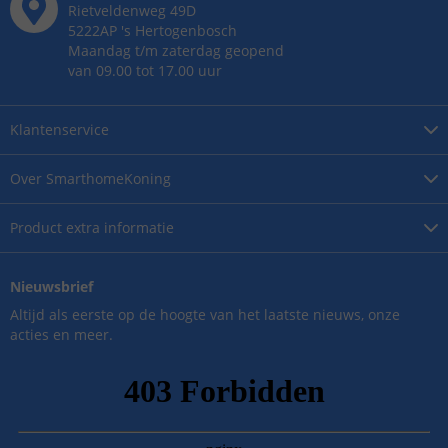
Rietveldenweg
49
D
5222AP
's
Hertogenbosch
Maandag t/m zaterdag geopend
van 09.00 tot 17.00 uur
Klantenservice
Over
SmarthomeKoning
Product
extra informatie
Nieuwsbrief
Altijd als eerste op de hoogte van het laatste nieuws, onze
acties en meer.