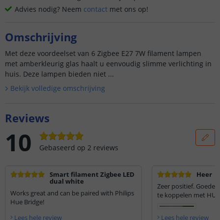
Advies nodig? Neem
contact
met ons op!
Omschrijving
Met deze voordeelset van 6 Zigbee E27 7W filament lampen
met amberkleurig glas haalt u eenvoudig slimme verlichting in
huis. Deze lampen bieden niet ...
Bekijk volledige omschrijving
Reviews
10
Gebaseerd op
2
reviews
Smart filament Zigbee LED
Heer
dual white
Zeer positief. Goede 
Works great and can be paired with Philips
te koppelen met HUE
Hue Bridge!
Lees hele review
Lees hele review