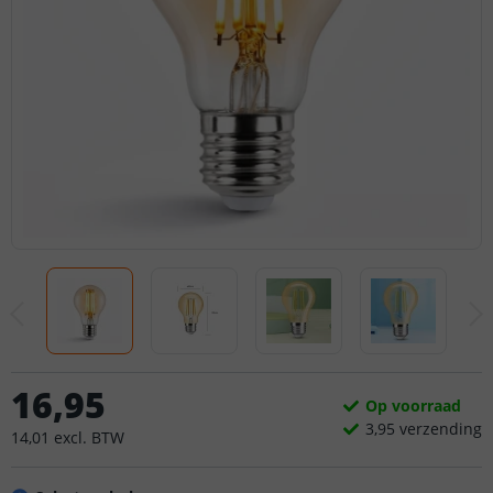
16
,
95
Op voorraad
3,
95
verzending
14
,
01
excl.
BTW