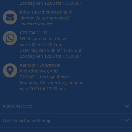
Zondag van 12.00 tot 17.00 uur
info@smarthomekoning.nl
Binnen 24 uur antwoord,
meestal sneller!
073 704 11 00
Whatsapp op ma t/m vr
van 9.00 tot 22.00 uur
Zaterdag van 9.00 tot 17.00 uur
Zondag van 12.00 tot 17.00 uur
Kantoor / Showroom
Rietveldenweg
49
D
5222AP
's
Hertogenbosch
Maandag t/m zaterdag geopend
van 09.00 tot 17.00 uur
Klantenservice
Over
SmarthomeKoning