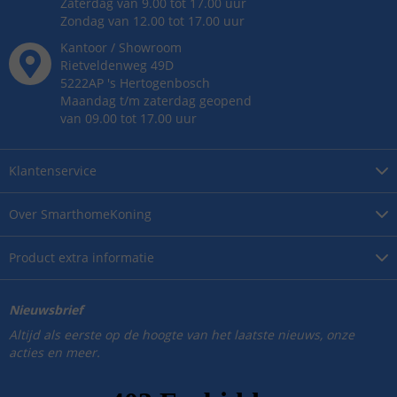
Zaterdag van 9.00 tot 17.00 uur
Zondag van 12.00 tot 17.00 uur
Kantoor / Showroom
Rietveldenweg
49
D
5222AP
's
Hertogenbosch
Maandag t/m zaterdag geopend
van 09.00 tot 17.00 uur
Klantenservice
Over
SmarthomeKoning
Product
extra informatie
Nieuwsbrief
Altijd als eerste op de hoogte van het laatste nieuws, onze
acties en meer.