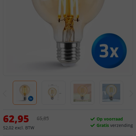
62
,
95
65
,
85
Op voorraad
Gratis
verzending
52
,
02
excl.
BTW