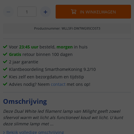
IN WINKELWAGEN
Productnummer
:
WLLSFI-DW7WG95COST3
Voor
23:45 uur
besteld,
morgen
in huis
Gratis
retour binnen 100 dagen
2 jaar garantie
Klantbeoordeling SmarthomeKoning 9.2/10
Kies zelf een bezorgdatum en tijdstip
Advies nodig? Neem
contact
met ons op!
Omschrijving
Deze Dual White led filament lamp van Milight geeft zowel
sfeervol warm wit licht als functioneel koud wit licht. U kunt
deze slimme lamp met ...
Bekijk volledige omschrijving