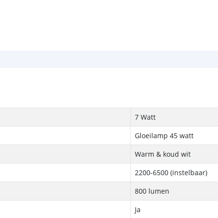
7 Watt
Gloeilamp 45 watt
Warm & koud wit
2200-6500 (instelbaar)
800 lumen
Ja