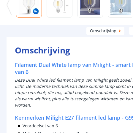
Omschrijving
Omschrijving
Filament Dual White lamp van Milight - smart 
van 6
Deze Dual White led filament lamp van Milight geeft zowel s
licht. De moderne techniek van deze slimme lamp komt in 
hippe retrolook, die nog altijd ongekend populair is. Deze
als warm wit licht, plus alle tussengelegen wittinten en ka
worden.
Kenmerken Milight E27 filament led lamp - G
Voordeelset van 6