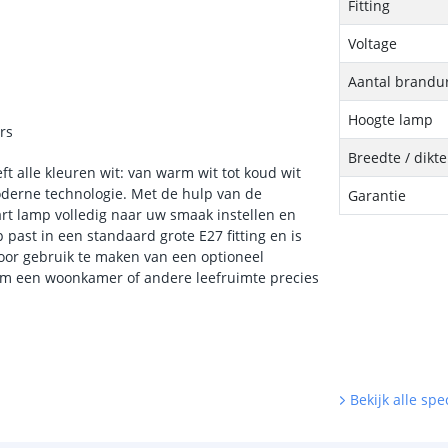
Fitting
Voltage
Aantal brandu
Hoogte lamp
rs
Breedte / dikt
ft alle kleuren wit: van warm wit tot koud wit
moderne technologie. Met de hulp van de
Garantie
rt lamp volledig naar uw smaak instellen en
past in een standaard grote E27 fitting en is
door gebruik te maken van een optioneel
 om een woonkamer of andere leefruimte precies
Bekijk alle spec