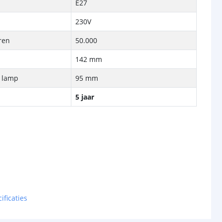
E27
230V
ren
50.000
142 mm
e lamp
95 mm
5 jaar
ificaties