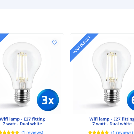
T
VOORDEELSET
Wifi lamp - E27 fitting
Wifi lamp - E27 fittin
7 watt - Dual white
7 watt - Dual white
(
1
reviews
)
(
1
reviews
)