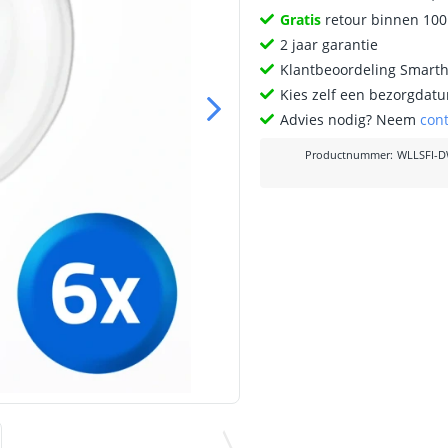
Gratis
retour binnen 10
2 jaar garantie
Klantbeoordeling Smart
Kies zelf een bezorgdatu
Advies nodig? Neem
con
Productnummer
:
WLLSFI-