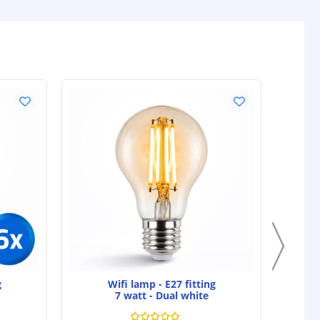
VOORDEELS
g
Wifi lamp - E27 fitting
7 watt - Dual white