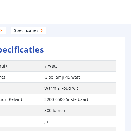
Specificaties
pecificaties
ruik
7 Watt
met
Gloeilamp 45 watt
Warm & koud wit
ur (Kelvin)
2200-6500 (instelbaar)
t
800 lumen
Ja