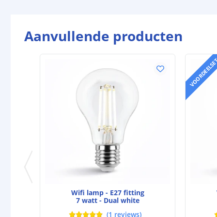
Aanvullende producten
VOORDEELSE
Wifi lamp - E27 fitting
7 watt - Dual white
(
1
reviews
)