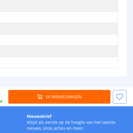
IN WINKELWAGEN
gd
Nieuwsbrief
Altijd als eerste op de hoogte van het laatste
nieuws, onze acties en meer.