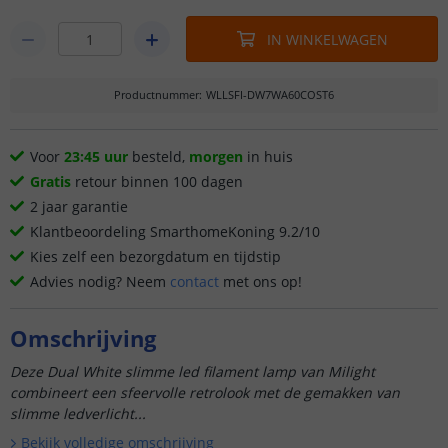
IN WINKELWAGEN
Productnummer
:
WLLSFI-DW7WA60COST6
Voor
23:45 uur
besteld,
morgen
in huis
Gratis
retour binnen 100 dagen
2 jaar garantie
Klantbeoordeling SmarthomeKoning 9.2/10
Kies zelf een bezorgdatum en tijdstip
Advies nodig? Neem
contact
met ons op!
Omschrijving
Deze Dual White slimme led filament lamp van Milight
combineert een sfeervolle retrolook met de gemakken van
slimme ledverlicht...
Bekijk volledige omschrijving