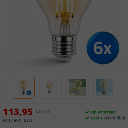
113
,
95
125
,
70
Op voorraad
Gratis
verzending
94
,
17
excl.
BTW