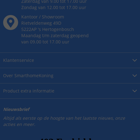
Zaterdag van 9.00 tot 17.00 uur
Zondag van 12.00 tot 17.00 uur
Kantoor / Showroom
Rietveldenweg
49
D
5222AP
's
Hertogenbosch
Maandag t/m zaterdag geopend
van 09.00 tot 17.00 uur
Klantenservice
Over
SmarthomeKoning
Product
extra informatie
Nieuwsbrief
Altijd als eerste op de hoogte van het laatste nieuws, onze
acties en meer.