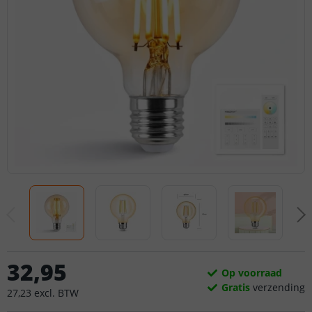
32
,
95
Op voorraad
Gratis
verzending
27
,
23
excl.
BTW