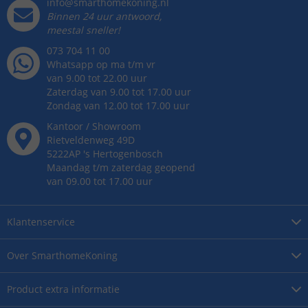
info@smarthomekoning.nl
Binnen 24 uur antwoord,
meestal sneller!
073 704 11 00
Whatsapp op ma t/m vr
van 9.00 tot 22.00 uur
Zaterdag van 9.00 tot 17.00 uur
Zondag van 12.00 tot 17.00 uur
Kantoor / Showroom
Rietveldenweg
49
D
5222AP
's
Hertogenbosch
Maandag t/m zaterdag geopend
van 09.00 tot 17.00 uur
Klantenservice
Over
SmarthomeKoning
Product
extra informatie