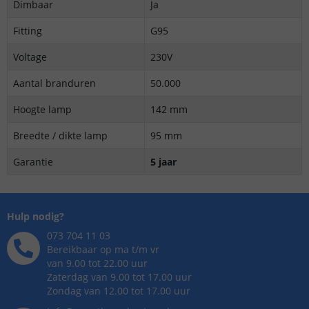
Dimbaar
Ja
Fitting
G95
Voltage
230V
Aantal branduren
50.000
Hoogte lamp
142 mm
Breedte / dikte lamp
95 mm
Garantie
5 jaar
Hulp nodig?
073 704 11 03
Bereikbaar op ma t/m vr
van 9.00 tot 22.00 uur
Zaterdag van 9.00 tot 17.00 uur
Zondag van 12.00 tot 17.00 uur