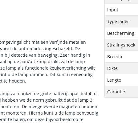
Input
Type lader
Bescherming
-omgevingslicht met een verfijnde metalen
Stralingshoek
 wordt de auto-modus ingeschakeld. De
n bij detectie van beweging. Zeer handig in
Breedte
al op de aan/uit knop drukt, zal de lamp
ze lamp als functionele keukenverlichting wilt
Dikte
kunt u de lamp dimmen. Dit kunt u eenvoudig
Lengte
kt te houden.
Garantie
amp zal dankzij de grote batterijcapaciteit 4 tot
ij hebben we de norm gebruikt dat de lamp 3
 te monteren. De meegeleverde magneten hebben
kunt monteren. Hierna kunt u de lamp eenvoudig
af te halen, om deze bijvoorbeeld op te