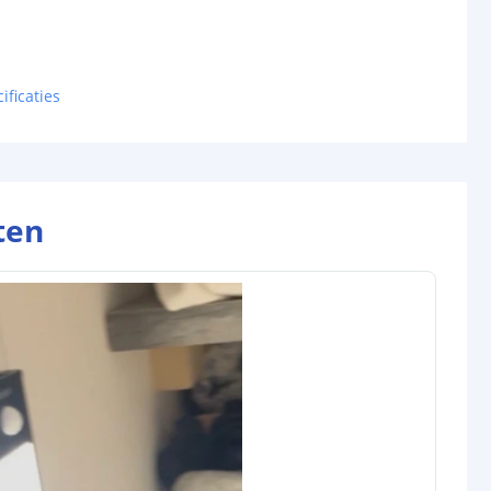
ificaties
ten