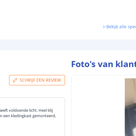
Bekijk alle spec
Foto's van klan
SCHRIJF EEN REVIEW
eft voldoende licht. Heel blij
e in een kledingkast gemonteerd,