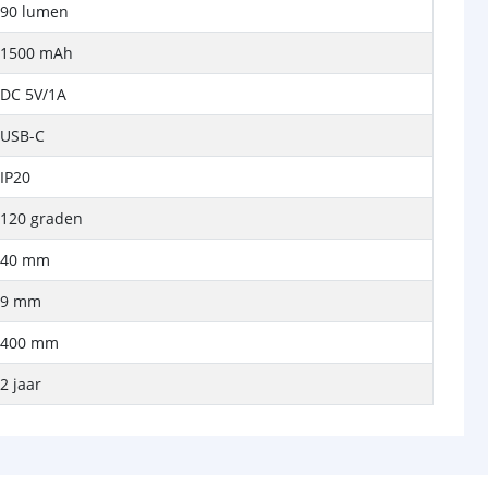
90 lumen
1500 mAh
DC 5V/1A
USB-C
IP20
120 graden
40 mm
9 mm
400 mm
2 jaar