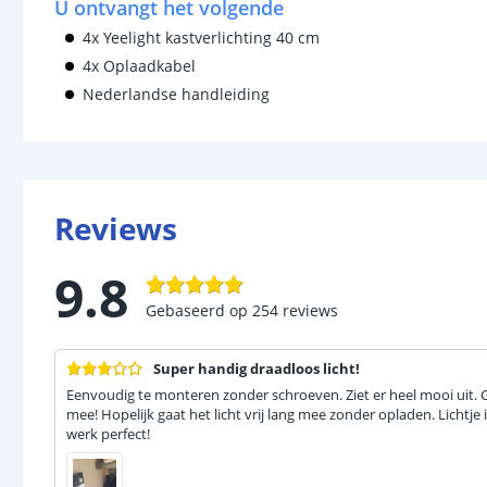
U ontvangt het volgende
4x Yeelight kastverlichting 40 cm
4x Oplaadkabel
Nederlandse handleiding
Reviews
9.8
Gebaseerd op
254
reviews
Super handig draadloos licht!
Eenvoudig te monteren zonder schroeven. Ziet er heel mooi uit. Ge
mee! Hopelijk gaat het licht vrij lang mee zonder opladen. Lichtj
werk perfect!