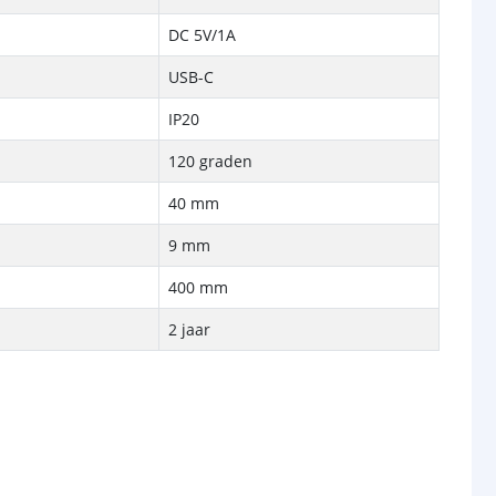
DC 5V/1A
USB-C
IP20
120 graden
40 mm
9 mm
400 mm
2 jaar