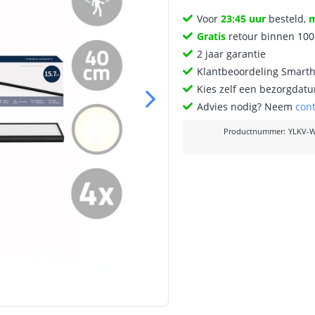
Voor
23:45 uur
besteld,
Gratis
retour binnen 10
2 jaar garantie
Klantbeoordeling Smart
Kies zelf een bezorgdatu
Advies nodig? Neem
con
Productnummer
:
YLKV-