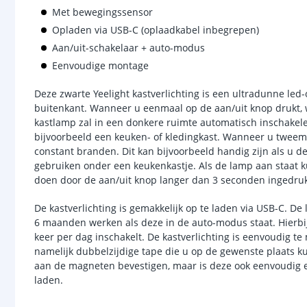
Met bewegingssensor
Opladen via USB-C (oplaadkabel inbegrepen)
Aan/uit-schakelaar + auto-modus
Eenvoudige montage
Deze zwarte Yeelight kastverlichting is een ultradunne led
buitenkant. Wanneer u eenmaal op de aan/uit knop drukt,
kastlamp zal in een donkere ruimte automatisch inschakele
bijvoorbeeld een keuken- of kledingkast. Wanneer u tweema
constant branden. Dit kan bijvoorbeeld handig zijn als u de
gebruiken onder een keukenkastje. Als de lamp aan staat 
doen door de aan/uit knop langer dan 3 seconden ingedru
De kastverlichting is gemakkelijk op te laden via USB-C. De l
6 maanden werken als deze in de auto-modus staat. Hierb
keer per dag inschakelt. De kastverlichting is eenvoudig
namelijk dubbelzijdige tape die u op de gewenste plaats 
aan de magneten bevestigen, maar is deze ook eenvoudig er
laden.