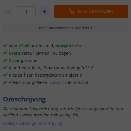
IN WINKELWAGEN
Productnummer
:
YLKV-WW012W-4
Voor
23:45 uur
besteld,
morgen
in huis
Gratis
retour binnen 100 dagen
2 jaar garantie
Klantbeoordeling SmarthomeKoning 9.2/10
Kies zelf een bezorgdatum en tijdstip
Advies nodig? Neem
contact
met ons op!
Omschrijving
Deze slimme kastverlichting van Yeelight is uitgevoerd in een
verfijnd zwarte metalen behuizing. De...
Bekijk volledige omschrijving