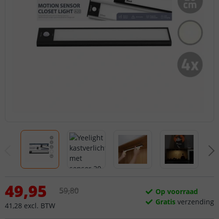
49
,
95
59
,
80
Op voorraad
Gratis
verzending
41
,
28
excl.
BTW