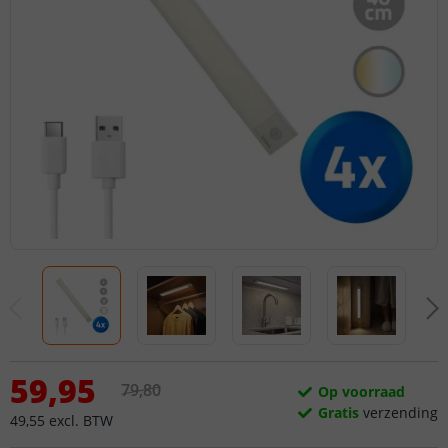
59
,
95
79
,
80
Op voorraad
Gratis
verzending
49
,
55
excl.
BTW