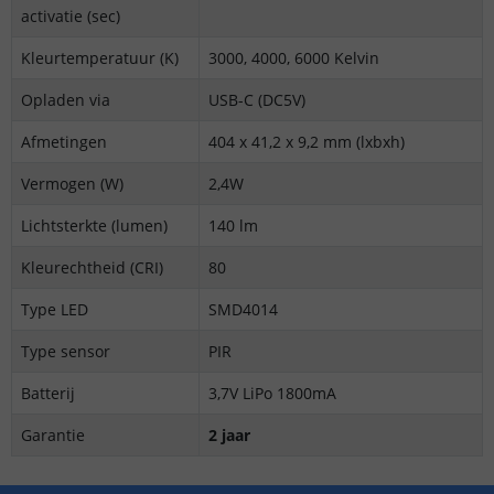
activatie (sec)
Kleurtemperatuur (K)
3000, 4000, 6000 Kelvin
Opladen via
USB-C (DC5V)
Afmetingen
404 x 41,2 x 9,2 mm (lxbxh)
Vermogen (W)
2,4W
Lichtsterkte (lumen)
140 lm
Kleurechtheid (CRI)
80
Type LED
SMD4014
Type sensor
PIR
Batterij
3,7V LiPo 1800mA
Garantie
2 jaar