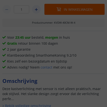
IN WINKELWAGEN
Productnummer
:
KVDW-40CM-W-4
Voor
23:45 uur
besteld,
morgen
in huis
Gratis
retour binnen 100 dagen
2 jaar garantie
Klantbeoordeling SmarthomeKoning 9.2/10
Kies zelf een bezorgdatum en tijdstip
Advies nodig? Neem
contact
met ons op!
Omschrijving
Deze kastverlichting met sensor is niet alleen praktisch, maar
ook stijlvol. Het slanke design zorgt ervoor dat de verlichting
perfe...
Bekijk volledige omschrijving