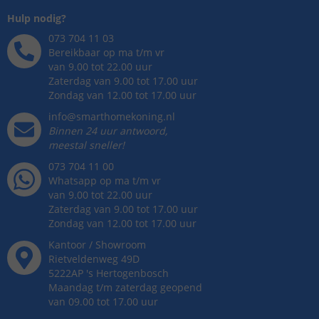
Hulp nodig?
073 704 11 03
Bereikbaar op ma t/m vr
van 9.00 tot 22.00 uur
Zaterdag van 9.00 tot 17.00 uur
Zondag van 12.00 tot 17.00 uur
info@smarthomekoning.nl
Binnen 24 uur antwoord,
meestal sneller!
073 704 11 00
Whatsapp op ma t/m vr
van 9.00 tot 22.00 uur
Zaterdag van 9.00 tot 17.00 uur
Zondag van 12.00 tot 17.00 uur
Kantoor / Showroom
Rietveldenweg
49
D
5222AP
's
Hertogenbosch
Maandag t/m zaterdag geopend
van 09.00 tot 17.00 uur