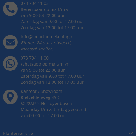
073 704 11 03
Bereikbaar op ma t/m vr
van 9.00 tot 22.00 uur
Zaterdag van 9.00 tot 17.00 uur
Zondag van 12.00 tot 17.00 uur
info@smarthomekoning.nl
Binnen 24 uur antwoord,
meestal sneller!
073 704 11 00
Whatsapp op ma t/m vr
van 9.00 tot 22.00 uur
Zaterdag van 9.00 tot 17.00 uur
Zondag van 12.00 tot 17.00 uur
Kantoor / Showroom
Rietveldenweg
49
D
5222AP
's
Hertogenbosch
Maandag t/m zaterdag geopend
van 09.00 tot 17.00 uur
Klantenservice