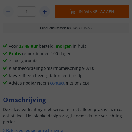
IN WINKELWAGEN
Productnummer
:
KVDW-30CM-Z-2
Voor
23:45 uur
besteld,
morgen
in huis
Gratis
retour binnen 100 dagen
2 jaar garantie
Klantbeoordeling SmarthomeKoning 9.2/10
Kies zelf een bezorgdatum en tijdstip
Advies nodig? Neem
contact
met ons op!
Omschrijving
Deze kastverlichting met sensor is niet alleen praktisch, maar
ook stijlvol. Het slanke design zorgt ervoor dat de verlichting
perfec...
Bekijk volledige omschrijving