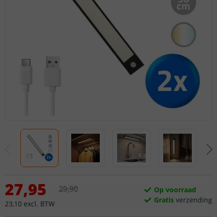
27
,
95
29
,
90
Op voorraad
Gratis
verzending
23
,
10
excl.
BTW