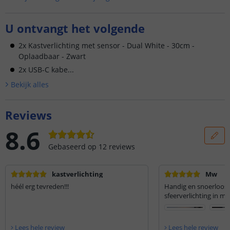
U ontvangt het volgende
2x Kastverlichting met sensor - Dual White - 30cm -
Oplaadbaar - Zwart
2x USB-C kabe...
Bekijk alle
s
Reviews
8.6
Gebaseerd op
12
reviews
kastverlichting
Mw
héél erg tevreden!!!
Handig en snoerloos. 
sfeerverlichting in mi
Lees hele review
Lees hele review