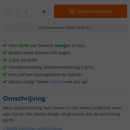
IN WINKELWAGEN
Productnummer
:
KVDW-30CM-W-4
Voor
23:45 uur
besteld,
morgen
in huis
Gratis
retour binnen 100 dagen
2 jaar garantie
Klantbeoordeling SmarthomeKoning 9.2/10
Kies zelf een bezorgdatum en tijdstip
Advies nodig? Neem
contact
met ons op!
Omschrijving
Deze kastverlichting met sensor is niet alleen praktisch, maar
ook stijlvol. Het slanke design zorgt ervoor dat de verlichting
perfe...
Bekijk volledige omschrijving