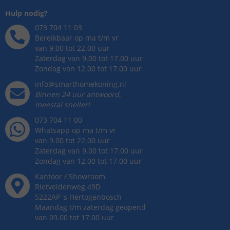
Hulp nodig?
073 704 11 03
Bereikbaar op ma t/m vr
van 9.00 tot 22.00 uur
Zaterdag van 9.00 tot 17.00 uur
Zondag van 12.00 tot 17.00 uur
info@smarthomekoning.nl
Binnen 24 uur antwoord,
meestal sneller!
073 704 11 00
Whatsapp op ma t/m vr
van 9.00 tot 22.00 uur
Zaterdag van 9.00 tot 17.00 uur
Zondag van 12.00 tot 17.00 uur
Kantoor / Showroom
Rietveldenweg
49
D
5222AP
's
Hertogenbosch
Maandag t/m zaterdag geopend
van 09.00 tot 17.00 uur