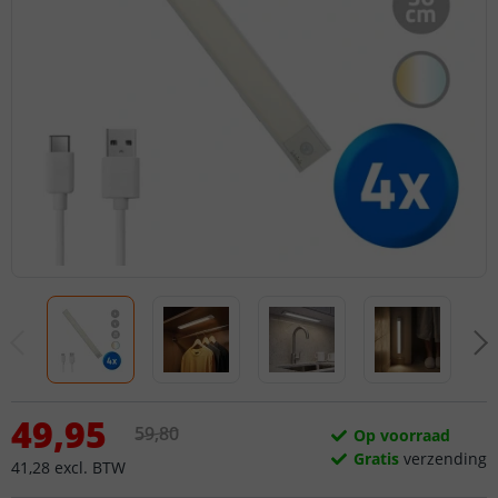
49
,
95
59
,
80
Op voorraad
Gratis
verzending
41
,
28
excl.
BTW