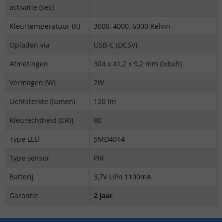
activatie (sec)
Kleurtemperatuur (K)
3000, 4000, 6000 Kelvin
Opladen via
USB-C (DC5V)
Afmetingen
304 x 41,2 x 9,2 mm (lxbxh)
Vermogen (W)
2W
Lichtsterkte (lumen)
120 lm
Kleurechtheid (CRI)
80
Type LED
SMD4014
Type sensor
PIR
Batterij
3,7V LiPo 1100mA
Garantie
2 jaar