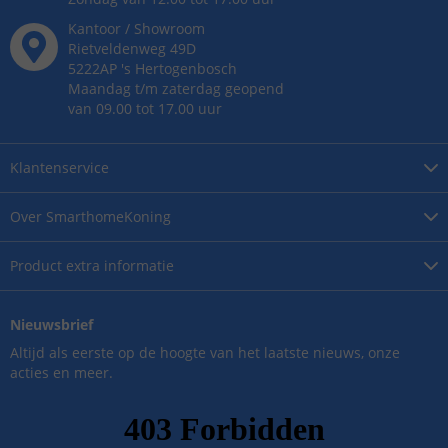
Kantoor / Showroom
Rietveldenweg
49
D
5222AP
's
Hertogenbosch
Maandag t/m zaterdag geopend
van 09.00 tot 17.00 uur
Klantenservice
Over
SmarthomeKoning
Product
extra informatie
Nieuwsbrief
Altijd als eerste op de hoogte van het laatste nieuws, onze
acties en meer.