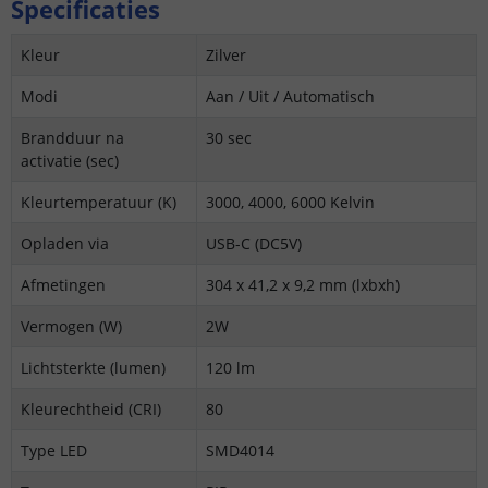
Specificaties
Kleur
Zilver
Modi
Aan / Uit / Automatisch
Brandduur na
30 sec
activatie (sec)
Kleurtemperatuur (K)
3000, 4000, 6000 Kelvin
Opladen via
USB-C (DC5V)
Afmetingen
304 x 41,2 x 9,2 mm (lxbxh)
Vermogen (W)
2W
Lichtsterkte (lumen)
120 lm
Kleurechtheid (CRI)
80
Type LED
SMD4014