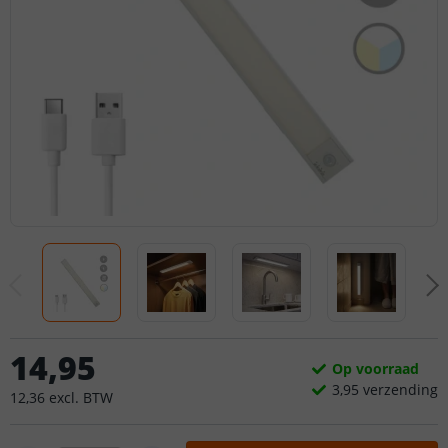
14
,
95
Op voorraad
3,
95
verzending
12
,
36
excl.
BTW