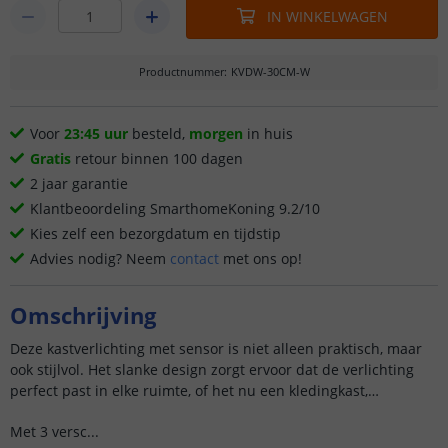
IN WINKELWAGEN
Productnummer
:
KVDW-30CM-W
Voor
23:45 uur
besteld,
morgen
in huis
Gratis
retour binnen 100 dagen
2 jaar garantie
Klantbeoordeling SmarthomeKoning 9.2/10
Kies zelf een bezorgdatum en tijdstip
Advies nodig? Neem
contact
met ons op!
Omschrijving
Deze kastverlichting met sensor is niet alleen praktisch, maar
ook stijlvol. Het slanke design zorgt ervoor dat de verlichting
perfect past in elke ruimte, of het nu een kledingkast,
keukenkast of boekenkast is.
Met 3 versc...