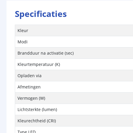
Specificaties
Kleur
Modi
Brandduur na activatie (sec)
Kleurtemperatuur (K)
Opladen via
Afmetingen
Vermogen (W)
Lichtsterkte (lumen)
Kleurechtheid (CRI)
Type LED