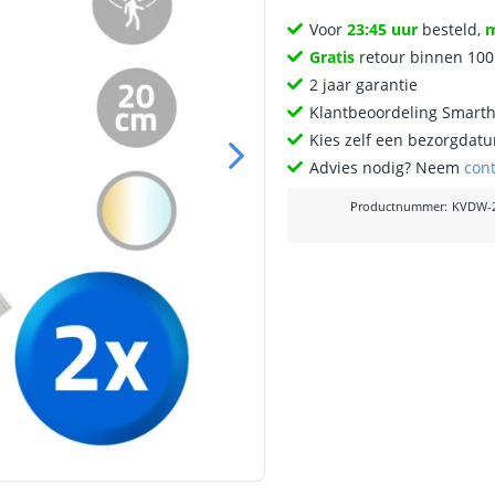
Voor
23:45 uur
besteld,
Gratis
retour binnen 10
2 jaar garantie
Klantbeoordeling Smart
Kies zelf een bezorgdatu
Advies nodig? Neem
con
Productnummer
:
KVDW-