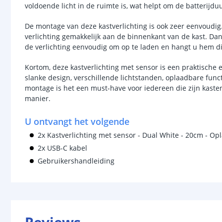
voldoende licht in de ruimte is, wat helpt om de batterijdu
De montage van deze kastverlichting is ook zeer eenvoudig
verlichting gemakkelijk aan de binnenkant van de kast. Dan
de verlichting eenvoudig om op te laden en hangt u hem di
Kortom, deze kastverlichting met sensor is een praktische en
slanke design, verschillende lichtstanden, oplaadbare func
montage is het een must-have voor iedereen die zijn kaste
manier.
U ontvangt het volgende
2x Kastverlichting met sensor - Dual White - 20cm - Opl
2x USB-C kabel
Gebruikershandleiding