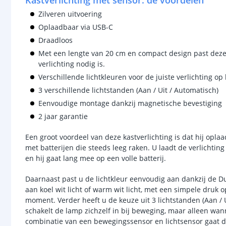
Kastverlichting met sensor: de voordelen
Zilveren uitvoering
Oplaadbaar via USB-C
Draadloos
Met een lengte van 20 cm en compact design past deze 
verlichting nodig is.
Verschillende lichtkleuren voor de juiste verlichting o
3 verschillende lichtstanden (Aan / Uit / Automatisch)
Eenvoudige montage dankzij magnetische bevestiging
2 jaar garantie
Een groot voordeel van deze kastverlichting is dat hij opla
met batterijen die steeds leeg raken. U laadt de verlichti
en hij gaat lang mee op een volle batterij.
Daarnaast past u de lichtkleur eenvoudig aan dankzij de Du
aan koel wit licht of warm wit licht, met een simpele druk op
moment. Verder heeft u de keuze uit 3 lichtstanden (Aan / 
schakelt de lamp zichzelf in bij beweging, maar alleen wan
combinatie van een bewegingssensor en lichtsensor gaat de 