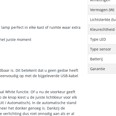
Vermogen (W)
Lichtsterkte (
lamp perfect in elke kast of ruimte waar extra
Kleurechtheid 
Type LED
p het juiste moment
Type sensor
Batterij
Garantie
adbaar is. Dit betekent dat u geen gedoe heeft
ng eenvoudig op met de bijgeleverde USB-kabel
al White functie. Of u nu de voorkeur geeft
 de knop kiest u de juiste lichtkleur voor elk
Uit / Automatisch). In de automatische stand
neer het donker genoeg is. Dankzij de
verlichting dus niet onnodig aan als er al