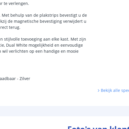
ur te verlengen.
. Met behulp van de plakstrips bevestigt u de
kzij de magnetische bevestiging verwijdert u
rect terug.
 stijlvolle toevoeging aan elke kast. Met zijn
tie, Dual White mogelijkheid en eenvoudige
n wil verlichten op een handige en mooie
aadbaar - Zilver
Bekijk alle spec