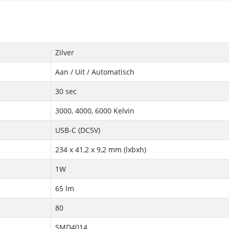
Zilver
Aan / Uit / Automatisch
30 sec
3000, 4000, 6000 Kelvin
USB-C (DC5V)
234 x 41,2 x 9,2 mm (lxbxh)
1W
65 lm
80
SMD4014