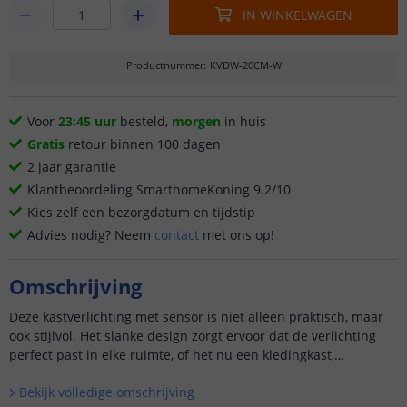
IN WINKELWAGEN
Productnummer
:
KVDW-20CM-W
Voor
23:45 uur
besteld,
morgen
in huis
Gratis
retour binnen 100 dagen
2 jaar garantie
Klantbeoordeling SmarthomeKoning 9.2/10
Kies zelf een bezorgdatum en tijdstip
Advies nodig? Neem
contact
met ons op!
Omschrijving
Deze
kastverlichting met sensor is niet alleen praktisch, maar
ook stijlvol. Het slanke design zorgt ervoor dat de verlichting
perfect past in elke ruimte, of het nu een kledingkast,
keukenkast of boekenkast is.
Bekijk volledige omschrijving