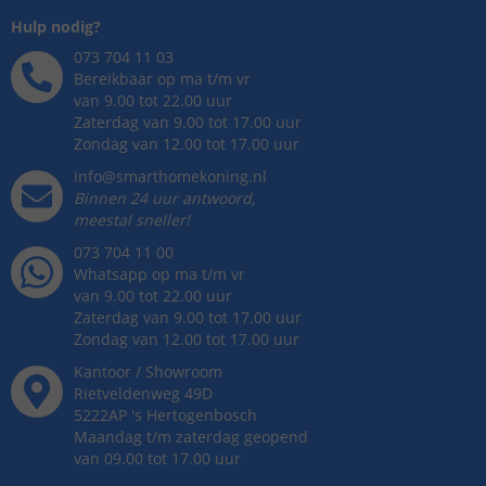
Hulp nodig?
073 704 11 03
Bereikbaar op ma t/m vr
van 9.00 tot 22.00 uur
Zaterdag van 9.00 tot 17.00 uur
Zondag van 12.00 tot 17.00 uur
info@smarthomekoning.nl
Binnen 24 uur antwoord,
meestal sneller!
073 704 11 00
Whatsapp op ma t/m vr
van 9.00 tot 22.00 uur
Zaterdag van 9.00 tot 17.00 uur
Zondag van 12.00 tot 17.00 uur
Kantoor / Showroom
Rietveldenweg
49
D
5222AP
's
Hertogenbosch
Maandag t/m zaterdag geopend
van 09.00 tot 17.00 uur