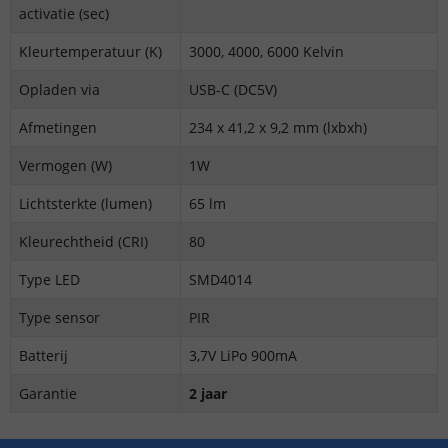
activatie (sec)
Kleurtemperatuur (K)
3000, 4000, 6000 Kelvin
Opladen via
USB-C (DC5V)
Afmetingen
234 x 41,2 x 9,2 mm (lxbxh)
Vermogen (W)
1W
Lichtsterkte (lumen)
65 lm
Kleurechtheid (CRI)
80
Type LED
SMD4014
Type sensor
PIR
Batterij
3,7V LiPo 900mA
Garantie
2 jaar