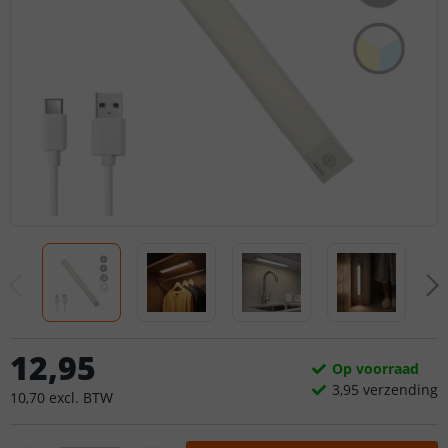
12
,
95
Op voorraad
3,
95
verzending
10
,
70
excl.
BTW