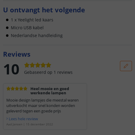
U ontvangt het volgende
1 x Yeelight led kaars
Micro USB kabel
Nederlandse handleiding
Reviews
10
Gebaseerd op
1
reviews
Heel mooie en goed
werkende lampen
Mooie design lampjes die meestal waren
uitverkocht maar snel konden worden
geleverd tegen een goede prijs
Lees hele review
Aad Jansen
|
15 december 2022