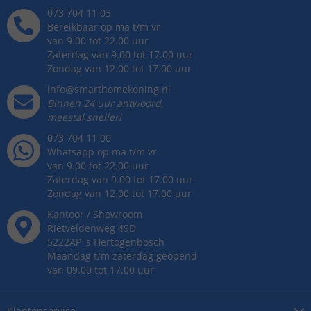
073 704 11 03
Bereikbaar op ma t/m vr
van 9.00 tot 22.00 uur
Zaterdag van 9.00 tot 17.00 uur
Zondag van 12.00 tot 17.00 uur
info@smarthomekoning.nl
Binnen 24 uur antwoord,
meestal sneller!
073 704 11 00
Whatsapp op ma t/m vr
van 9.00 tot 22.00 uur
Zaterdag van 9.00 tot 17.00 uur
Zondag van 12.00 tot 17.00 uur
Kantoor / Showroom
Rietveldenweg
49
D
5222AP
's
Hertogenbosch
Maandag t/m zaterdag geopend
van 09.00 tot 17.00 uur
Klantenservice