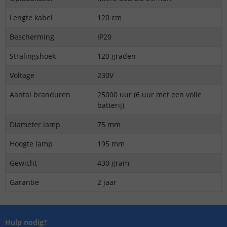
Lengte kabel
120 cm
Bescherming
IP20
Stralingshoek
120 graden
Voltage
230V
Aantal branduren
25000 uur (6 uur met een volle
batterij)
Diameter lamp
75 mm
Hoogte lamp
195 mm
Gewicht
430 gram
Garantie
2 jaar
Hulp nodig?