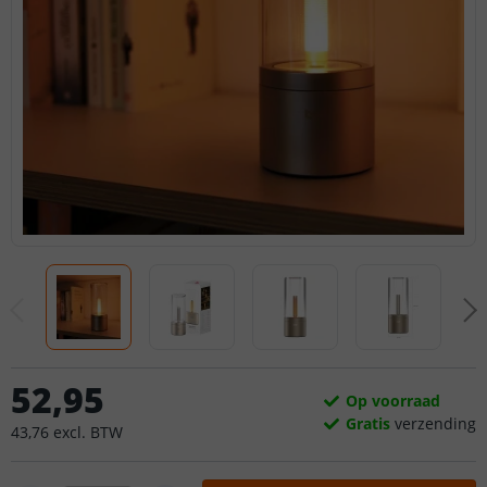
52
,
95
Op voorraad
Gratis
verzending
43
,
76
excl.
BTW