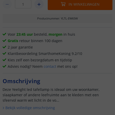
IN WINKELWAGEN
Productnummer
:
YLTL-EW65W
Voor
23:45 uur
besteld,
morgen
in huis
Gratis
retour binnen 100 dagen
2 jaar garantie
Klantbeoordeling SmarthomeKoning 9.2/10
Kies zelf een bezorgdatum en tijdstip
Advies nodig? Neem
contact
met ons op!
Omschrijving
Deze Yeelight led tafellamp is ideaal om uw woonkamer,
slaapkamer of andere leefruimte aan te kleden met een
sfeervol warm wit licht in de vo...
Bekijk volledige omschrijving