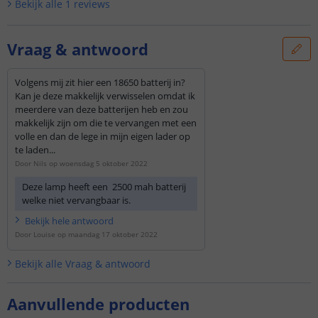
Bekijk alle
1
reviews
Vraag & antwoord
Volgens mij zit hier een 18650 batterij in?
Kan je deze makkelijk verwisselen omdat ik
meerdere van deze batterijen heb en zou
makkelijk zijn om die te vervangen met een
volle en dan de lege in mijn eigen lader op
te laden...
Door
Nils
op
woensdag 5 oktober 2022
Deze lamp heeft een 2500 mah batterij
welke niet vervangbaar is.
Bekijk
hele
antwoord
Door
Louise
op
maandag 17 oktober 2022
Bekijk alle
Vraag & antwoord
Aanvullende producten