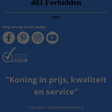
Volg ons op Social Media
"
Koning in prijs, kwaliteit
en service
"
Copyright
©
2026
SmarthomeKoning