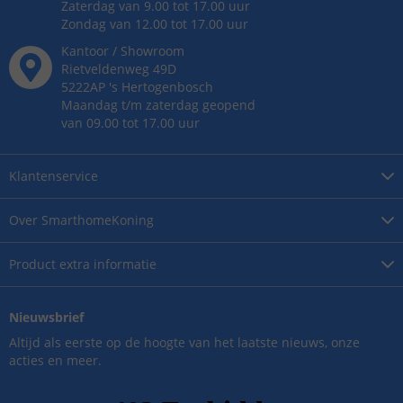
Zaterdag van 9.00 tot 17.00 uur
Zondag van 12.00 tot 17.00 uur
Kantoor / Showroom
Rietveldenweg
49
D
5222AP
's
Hertogenbosch
Maandag t/m zaterdag geopend
van 09.00 tot 17.00 uur
Klantenservice
Over
SmarthomeKoning
Product
extra informatie
Nieuwsbrief
Altijd als eerste op de hoogte van het laatste nieuws, onze
acties en meer.