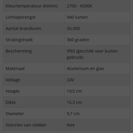
Kleurtemperatuur (Kelvin)
2700 - 6500K
Lichtopbrengst
940 lumen
Aantal branduren
50.000
Stralingshoek
360 graden
Bescherming
IP65 (geschikt voor buiten
gebruik)
Materiaal
Aluminium en glas
Voltage
24V
Hoogte
19,5 cm
Dikte
15,3 cm
Diameter
9,7 cm
Voorzien van stekker
Nee