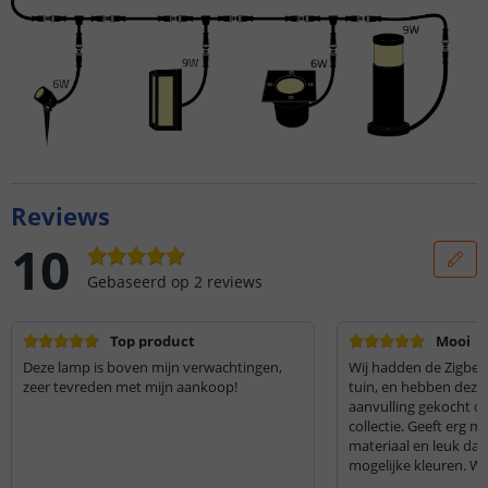
Reviews
10
Gebaseerd op
2
reviews
Top product
Mooi
Deze lamp is boven mijn verwachtingen,
Wij hadden de Zigbee 
zeer tevreden met mijn aankoop!
tuin, en hebben deze
aanvulling gekocht o
collectie. Geeft erg mo
materiaal en leuk dat 
mogelijke kleuren. Wij 