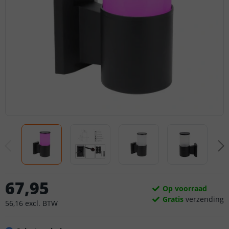
67
,
95
Op voorraad
Gratis
verzending
56
,
16
excl.
BTW