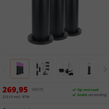
269
,
95
300
,
55
Op voorraad
Gratis
verzending
223
,
10
excl.
BTW