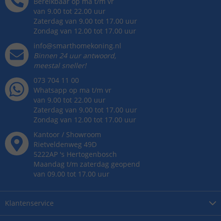
Bereikbaar op ma t/m vr
van 9.00 tot 22.00 uur
Zaterdag van 9.00 tot 17.00 uur
Zondag van 12.00 tot 17.00 uur
info@smarthomekoning.nl
Binnen 24 uur antwoord,
meestal sneller!
073 704 11 00
Whatsapp op ma t/m vr
van 9.00 tot 22.00 uur
Zaterdag van 9.00 tot 17.00 uur
Zondag van 12.00 tot 17.00 uur
Kantoor / Showroom
Rietveldenweg
49
D
5222AP
's
Hertogenbosch
Maandag t/m zaterdag geopend
van 09.00 tot 17.00 uur
Klantenservice