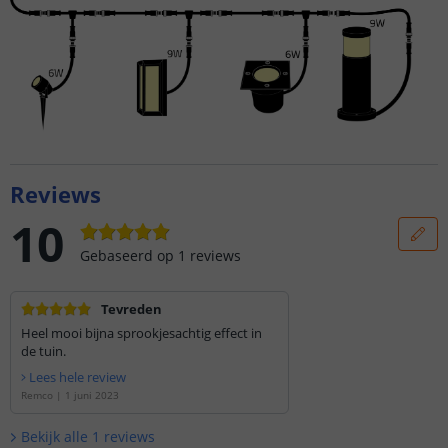
Reviews
10
Gebaseerd op
1
reviews
Tevreden
Heel mooi bijna sprookjesachtig effect in
de tuin.
Lees hele review
Remco
|
1 juni 2023
Bekijk alle
1
reviews