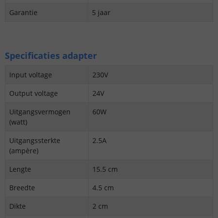
Garantie
5 jaar
Specificaties adapter
Input voltage
230V
Output voltage
24V
Uitgangsvermogen
60W
(watt)
Uitgangssterkte
2.5A
(ampère)
Lengte
15.5 cm
Breedte
4.5 cm
Dikte
2 cm