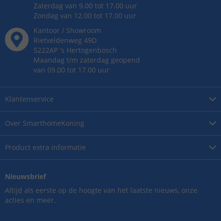
Zaterdag van 9.00 tot 17.00 uur
Zondag van 12.00 tot 17.00 uur
Kantoor / Showroom
Rietveldenweg
49
D
5222AP
's
Hertogenbosch
Maandag t/m zaterdag geopend
van 09.00 tot 17.00 uur
Klantenservice
Over
SmarthomeKoning
Product
extra informatie
Nieuwsbrief
Altijd als eerste op de hoogte van het laatste nieuws, onze
acties en meer.