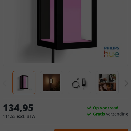
134
,
95
Op voorraad
Gratis
verzending
111
,
53
excl.
BTW