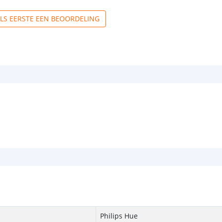
ALS EERSTE EEN BEOORDELING
Philips Hue