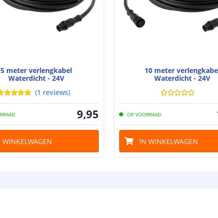
5 meter verlengkabel
10 meter verlengkabe
Waterdicht - 24V
Waterdicht - 24V
(
1
reviews
)
9
,
95
RRAAD
OP VOORRAAD
N WINKELWAGEN
IN WINKELWAGEN