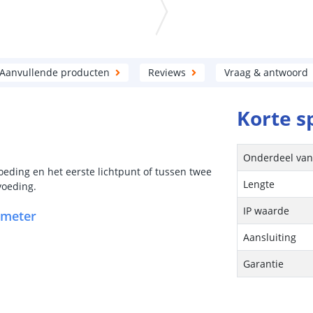
Aanvullende producten
Reviews
Vraag & antwoord
Korte s
Onderdeel va
oeding en het eerste lichtpunt of tussen twee
Lengte
voeding.
IP waarde
 meter
Aansluiting
Garantie