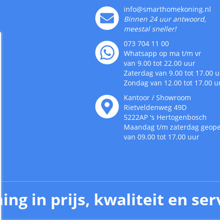
info@smarthomekoning.nl
Binnen 24 uur antwoord,
meestal sneller!
073 704 11 00
Whatsapp op ma t/m vr
van 9.00 tot 22.00 uur
Zaterdag van 9.00 tot 17.00 
Zondag van 12.00 tot 17.00 u
Kantoor / Showroom
Rietveldenweg
49
D
5222AP
's
Hertogenbosch
Maandag t/m zaterdag geop
van 09.00 tot 17.00 uur
ing in prijs, kwaliteit en ser