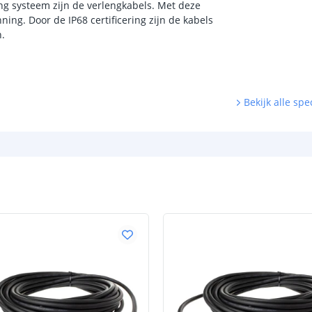
ing systeem zijn de verlengkabels. Met deze
ing. Door de IP68 certificering zijn de kabels
n.
Bekijk alle spec