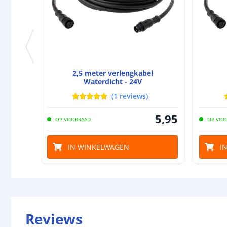
2,5 meter verlengkabel
Waterdicht - 24V
(
1
reviews
)
5
,
95
OP VOORRAAD
OP VOO
IN WINKELWAGEN
I
Reviews