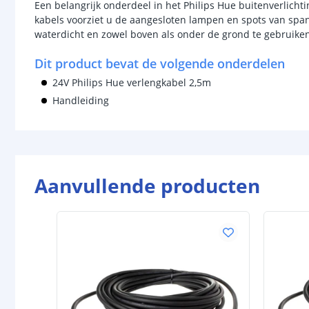
Een belangrijk onderdeel in het Philips Hue buitenverlicht
kabels voorziet u de aangesloten lampen en spots van spann
waterdicht en zowel boven als onder de grond te gebruike
Dit product bevat de volgende onderdelen
24V Philips Hue verlengkabel 2,5m
Handleiding
Aanvullende producten