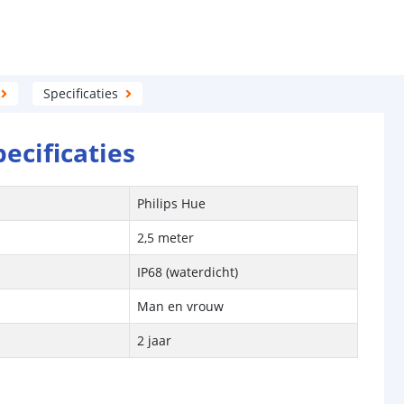
Specificaties
pecificaties
n
Philips Hue
2,5 meter
IP68 (waterdicht)
Man en vrouw
2 jaar