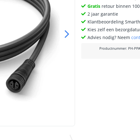
Gratis
retour binnen 10
2 jaar garantie
Klantbeoordeling Smart
Kies zelf een bezorgdatu
Advies nodig? Neem
con
Productnummer
:
PH-PPA